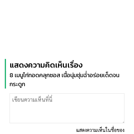
แสดงความคิดเห็นเรื่อง
8 เมนูไก่ทอดคลุกซอส เนื้อนุ่มชุ่มฉ่ำอร่อยเด็ดจน
กระดูก
แสดงความเห็นในชื่อของ