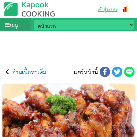
Kapook
เข้าสู่ระบบ
COOKING
เมนู
อ่านเนื้อหาเต็ม
แชร์หน้านี้