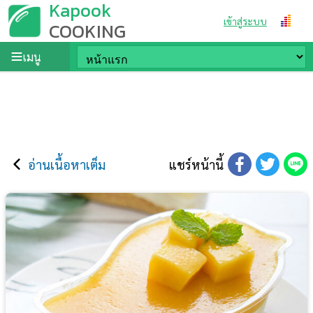
Kapook
เข้าสู่ระบบ
COOKING
เมนู
อ่านเนื้อหาเต็ม
แชร์หน้านี้