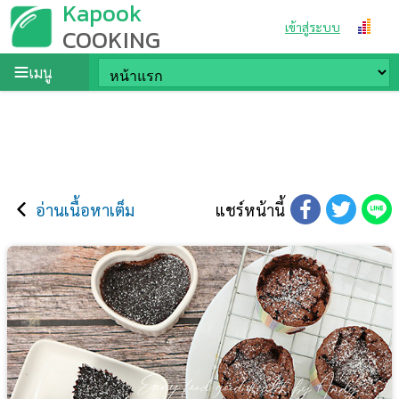
Kapook
เข้าสู่ระบบ
COOKING
เมนู
อ่านเนื้อหาเต็ม
แชร์หน้านี้