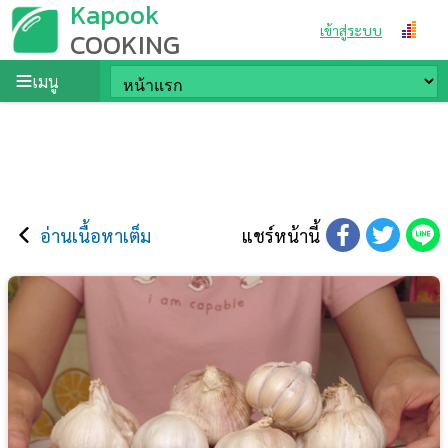
Kapook
เข้าสู่ระบบ
COOKING
เมนู
อ่านเนื้อหาเต็ม
แชร์หน้านี้