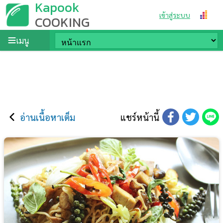
Kapook
เข้าสู่ระบบ
COOKING
เมนู
อ่านเนื้อหาเต็ม
แชร์หน้านี้