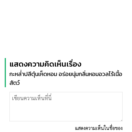
แสดงความคิดเห็นเรื่อง
กะหล่ำปลีตุ๋นเห็ดหอม อร่อยนุ่มกลิ่นหอมอวลไร้เนื้อ
สัตว์
แสดงความเห็นในชื่อของ