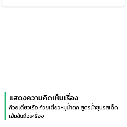
แสดงความคิดเห็นเรื่อง
ก๋วยเตี๋ยวเรือ ก๋วยเตี๋ยวหมูน้ำตก สูตรน้ำซุปรสเด็ด
เข้มข้นถึงเครื่อง