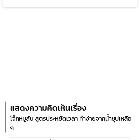
แสดงความคิดเห็นเรื่อง
โจ๊กหมูสับ สูตรประหยัดเวลา ทำง่ายจากน้ำซุปเหลือ
ๆ