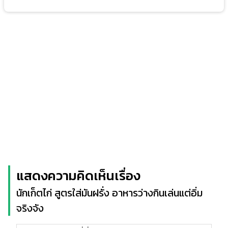
แสดงความคิดเห็นเรื่อง
นักเก็ตไก่ สูตรใส่มันฝรั่ง อาหารว่างกินเล่นแต่อิ่ม
จริงจัง