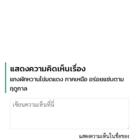
แสดงความคิดเห็นเรื่อง
แกงผักหวานไข่มดแดง ภาคเหนือ อร่อยแซ่บตาม
ฤดูกาล
แสดงความเห็นในชื่อของ