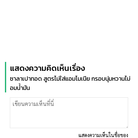
แสดงความคิดเห็นเรื่อง
ซาลาเปาทอด สูตรไม่ใส่แอมโมเนีย กรอบนุ่มหวานไม่
อมน้ำมัน
แสดงความเห็นในชื่อของ