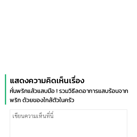
แสดงความคิดเห็นเรื่อง
หั่นพริกแล้วแสบมือ ! รวมวิธีลดอาการแสบร้อนจาก
พริก ด้วยของใกล้ตัวในครัว