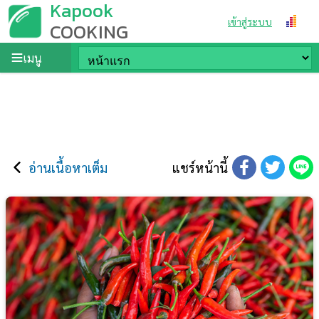
Kapook
เข้าสู่ระบบ
COOKING
เมนู
อ่านเนื้อหาเต็ม
แชร์หน้านี้