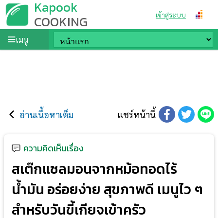
Kapook
เข้าสู่ระบบ
COOKING
เมนู
อ่านเนื้อหาเต็ม
แชร์หน้านี้
ความคิดเห็นเรื่อง
สเต๊กแซลมอนจากหม้อทอดไร้
น้ำมัน อร่อยง่าย สุขภาพดี เมนูไว ๆ
สำหรับวันขี้เกียจเข้าครัว