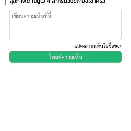
สุขภาพดี เมนูไว ๆ สำหรับวันขี้เกียจเข้าครัว
แสดงความเห็นในชื่อของ
โพสต์ความเห็น