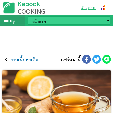
Kapook
เข้าสู่ระบบ
COOKING
เมนู
อ่านเนื้อหาเต็ม
แชร์หน้านี้