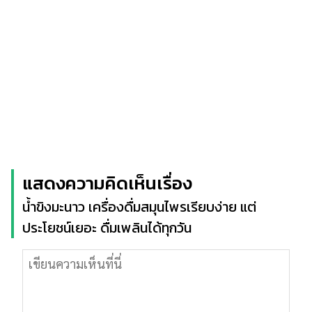
แสดงความคิดเห็นเรื่อง
น้ำขิงมะนาว เครื่องดื่มสมุนไพรเรียบง่าย แต่
ประโยชน์เยอะ ดื่มเพลินได้ทุกวัน