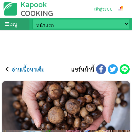
Kapook
เข้าสู่ระบบ
COOKING
เมนู
อ่านเนื้อหาเต็ม
แชร์หน้านี้