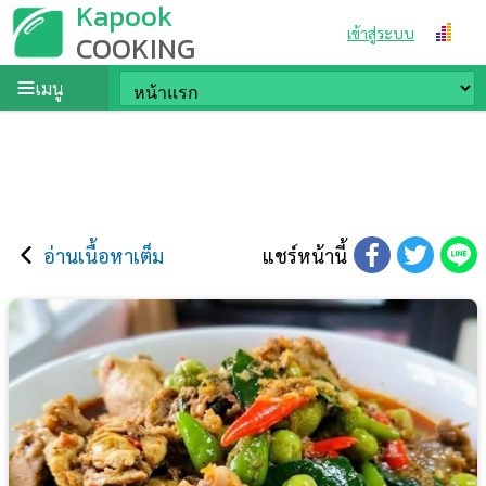
Kapook
เข้าสู่ระบบ
COOKING
เมนู
อ่านเนื้อหาเต็ม
แชร์หน้านี้