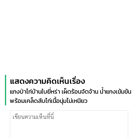
แสดงความคิดเห็นเรื่อง
แกงป่าไก่บ้านใบยี่หร่า เผ็ดร้อนจัดจ้าน น้ำแกงเข้มข้น
พร้อมเคล็ดลับไก่เนื้อนุ่มไม่เหนียว