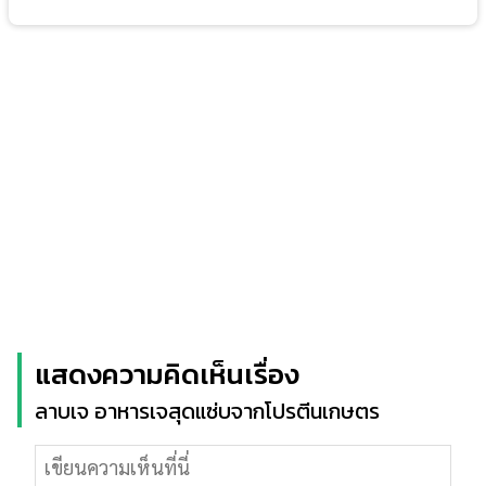
แสดงความคิดเห็นเรื่อง
ลาบเจ อาหารเจสุดแซ่บจากโปรตีนเกษตร