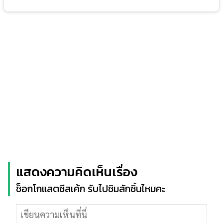
แสดงความคิดเห็นเรื่อง
ช็อกโกแลตชีสเค้ก รับไปชิมสักชิ้นไหมคะ