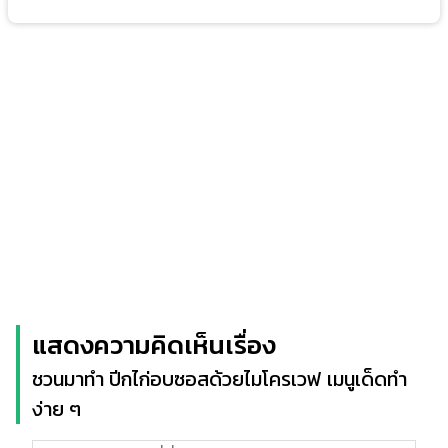
แสดงความคิดเห็นเรื่อง
ชวนมาทำ ปีกไก่อบซอสด้วยไมโครเวฟ เมนูเด็ดทำ
ง่าย ๆ