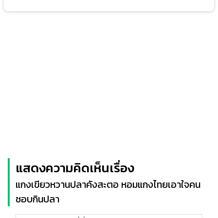
แสดงความคิดเห็นเรื่อง
แกงเขียวหวานปลาคังสะตอ หอมแกงไทยเอาใจคน
ชอบกินปลา