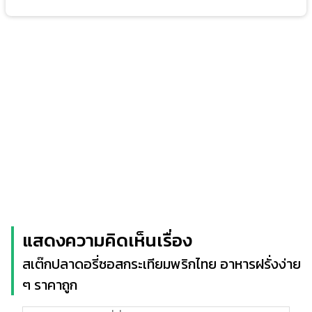
แสดงความคิดเห็นเรื่อง
สเต๊กปลาดอรี่ซอสกระเทียมพริกไทย อาหารฝรั่งง่าย
ๆ ราคาถูก