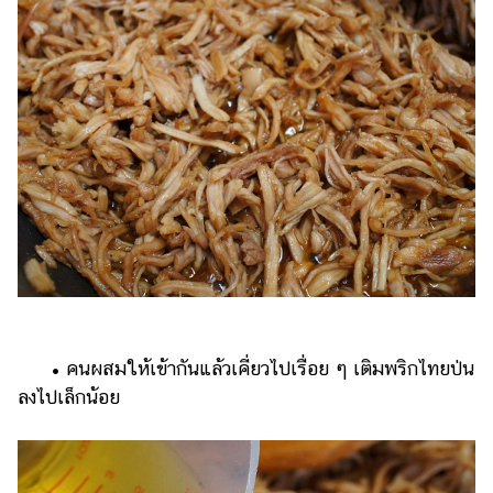
​​ •​ ​คนผสมให้เข้ากันแล้วเคี่ยวไปเรื่อย ๆ เติมพริกไทยป่น
ลงไปเล็กน้อย