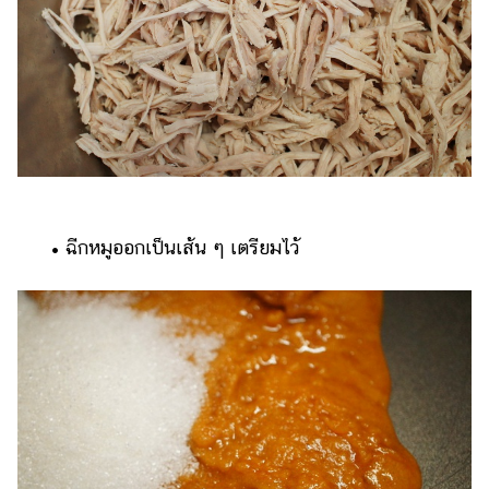
​​ •​ ​ฉีกหมูออกเป็นเส้น ๆ เตรียมไว้