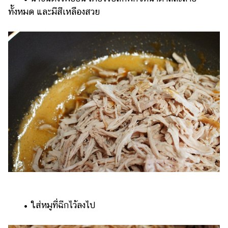
ทั้งหมด และมีสีเหลืองสวย
​​ •​ ​ใส่หมูที่ฉีกไว้ลงไป