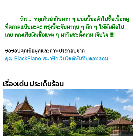
ว้าว... หมูเส้นน่ากินมาก ๆ แบบนี้ขอตัวไปซื้อเนื้อหมู
ที่ตลาดแป๊บนะคะ พรุ่งนี้จะจับมาทุบ ๆ ฉีก ๆ ให้มันมือไป
เลย หลงเสียเงินซื้อแพง ๆ มากินซะตั้งนาน เจ็บใจ !!!!
ขอขอบคุณข้อมูลและภาพประกอบจาก
คุณ BlackPiano สมาชิกเว็บไซต์พันทิปดอทคอม
เรื่องเด่น ประเด็นร้อน