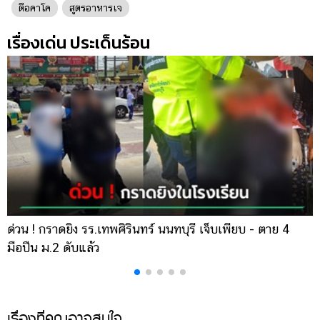
ตือคาโค
สูตรอาหารเจ
เรื่องเด่น ประเด็นร้อน
ด่วน ! กราดยิง รร.เทพศิรินทร์ นนทบุรี เจ็บเพียบ - ตาย 4
เ
มือปืน ม.2 ดับแล้ว
ส
เรื่องที่คุณอาจสนใจ