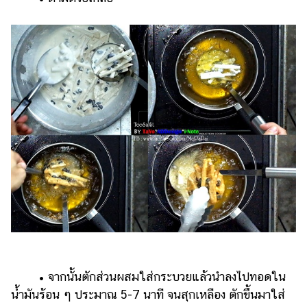
• จากนั้นตักส่วนผสมใส่กระบวยแล้วนำลงไปทอดใน
น้ำมันร้อน ๆ ประมาณ 5-7 นาที จนสุกเหลือง ตักขึ้นมาใส่