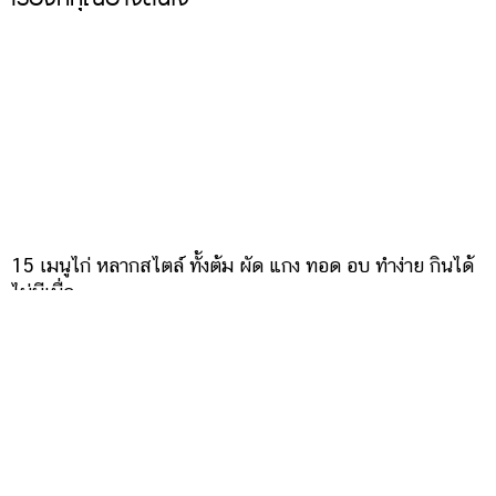
15 เมนูไก่ หลากสไตล์ ทั้งต้ม ผัด แกง ทอด อบ ทำง่าย กินได้
ไม่มีเบื่อ