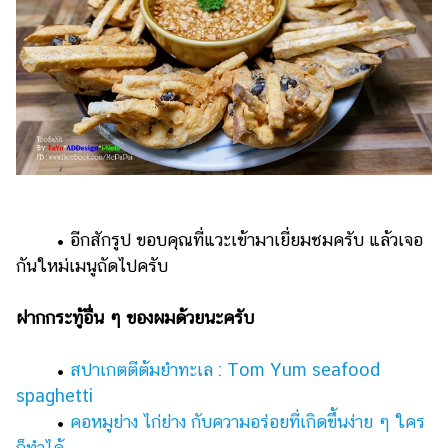
• อีกสักรูป ขอบคุณที่แวะเข้ามาเยี่ยมชมครับ แล้วเจอ
กันใหม่เมนูถัดไปครับ
ฝากกระทู้อื่น ๆ ของผมด้วยนะครับ
•
สปาเกตตีต้มยำทะเล : Tom Yum seafood
spaghetti
•
คอหมูย่าง ไก่ย่าง กับความอร่อยที่เกิดขึ้นง่าย ๆ ใคร
ก็ทำได้