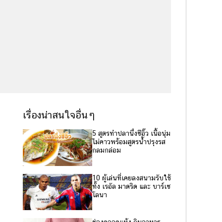
เรื่องน่าสนใจอื่นๆ
5 สูตรทำปลานึ่งซีอิ๊ว เนื้อนุ่ม
ไม่คาวพร้อมสูตรน้ำปรุงรส
กลมกล่อม
10 ผู้เล่นที่เคยลงสนามรับใช้
ทั้ง เรอัล มาดริด และ บาร์เซ
โลนา
ช่องคลอดแห้ง กินอาหาร-