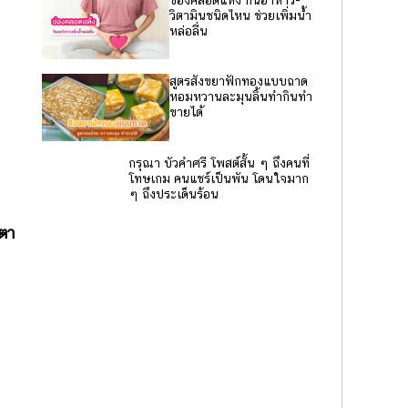
วิตามินชนิดไหน ช่วยเพิ่มน้ำ
หล่อลื่น
สูตรสังขยาฟักทองแบบถาด
หอมหวานละมุนลิ้นทำกินทำ
ขายได้
กรุณา บัวคำศรี โพสต์สั้น ๆ ถึงคนที่
โทษเกม คนแชร์เป็นพัน โดนใจมาก
ๆ ถึงประเด็นร้อน
งตา