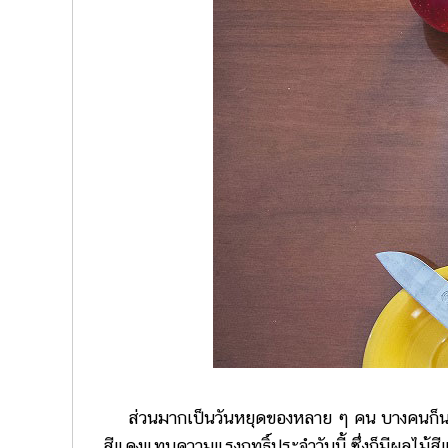
ส่วนมากเป็นวันหยุดของหลาย ๆ คน บางคนก็นอนอื
สีแดงแทนความแรงฤทธิ์ประจำวันนี้ ซึ่งก็มีผลไม