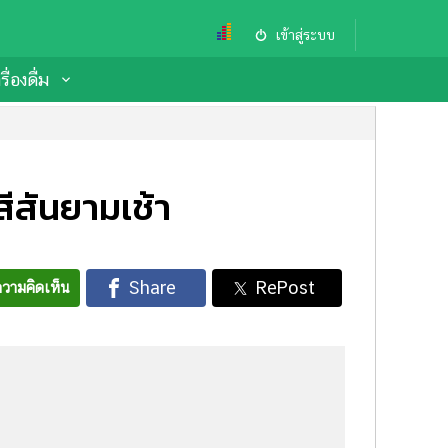
เข้าสู่ระบบ
ื่องดื่ม
สีสันยามเช้า
วามคิดเห็น