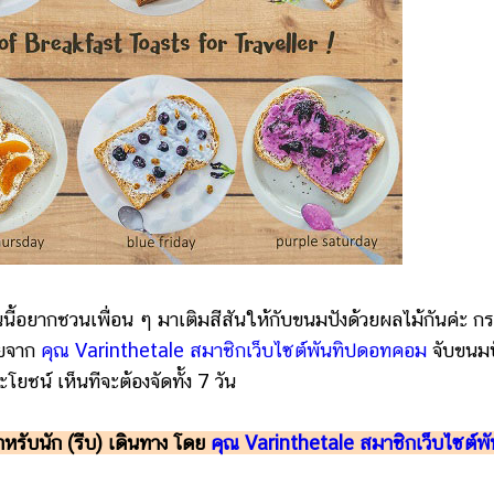
้อยากชวนเพื่อน ๆ มาเติมสีสันให้กับขนมปังด้วยผลไม้กันค่ะ กร
ียจาก
คุณ Varinthetale สมาชิกเว็บไซต์พันทิปดอทคอม
จับขนมป
ยชน์ เห็นทีจะต้องจัดทั้ง 7 วัน
ำหรับนัก (รีบ) เดินทาง โดย
คุณ Varinthetale สมาชิกเว็บไซต์พั