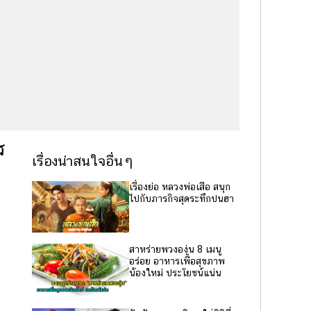
์
เรื่องน่าสนใจอื่นๆ
เรื่องย่อ หลวงพ่อเสือ สนุก
ไปกับภารกิจสุดระทึกปนฮา
สาหร่ายพวงองุ่น 8 เมนู
อร่อย อาหารเพื่อสุขภาพ
น้องใหม่ ประโยชน์แน่น