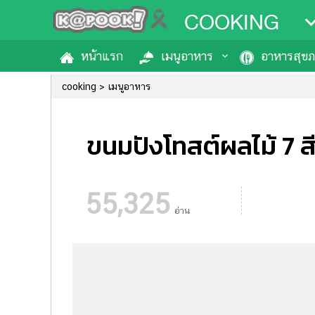
COOKING
หน้าแรก
เมนูอาหาร
อาหารสุข
cooking
เมนูอาหาร
ขนมปังโทสต์ผลไม้ 7 สี
55,325
อ่าน