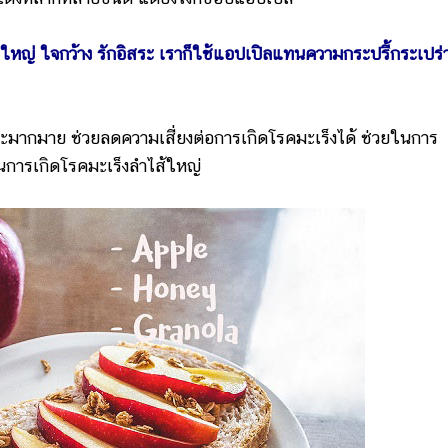
ใหญ่ ใจกว้าง รักอิสระ เราก็ใช้แอปเปิลแทนความกระปรี้กระเปร่
ากมาย ช่วยลดความเสี่ยงต่อการเกิดโรคมะเร็งได้ ช่วยในการ
นการเกิดโรคมะเร็งลำไส้ใหญ่