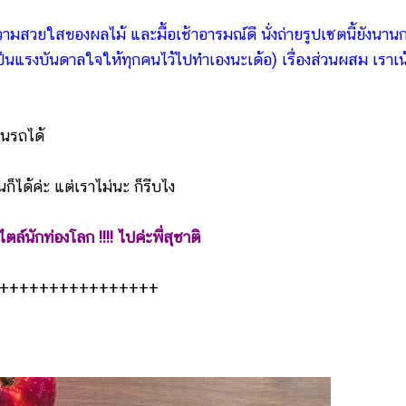
มสวยใสของผลไม้ และมื้อเช้าอารมณ์ดี นั่งถ่ายรูปเซตนี้ยังนานก
ป็นแรงบันดาลใจให้ทุกคนไว้ไปทำเองนะเด้อ) เรื่องส่วนผสม เราเน้
บนรถได้
ได้ค่ะ แต่เราไม่นะ ก็รีบไง
ล์นักท่องโลก !!!! ไปค่ะพี่สุชาติ
++++++++++++++++