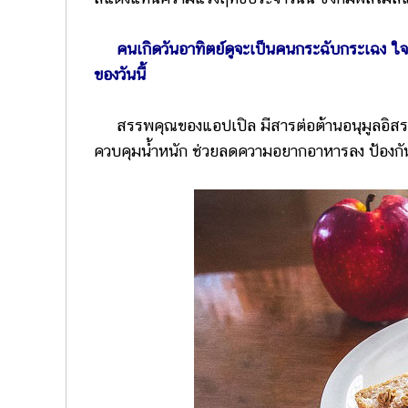
คนเกิดวันอาทิตย์ดูจะเป็นคนกระฉับกระเฉง ใจ
ของวันนี้
สรรพคุณของแอปเปิล มีสารต่อต้านอนุมูลอิสระม
ควบคุมน้ำหนัก ช่วยลดความอยากอาหารลง ป้องกั