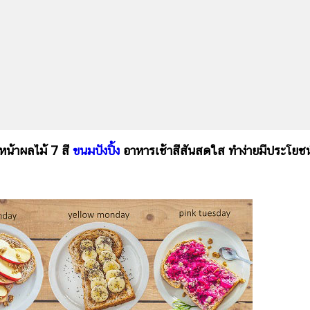
น้าผลไม้ 7 สี
ขนมปังปิ้ง
อาหารเช้าสีสันสดใส ทำง่ายมีประโยชน