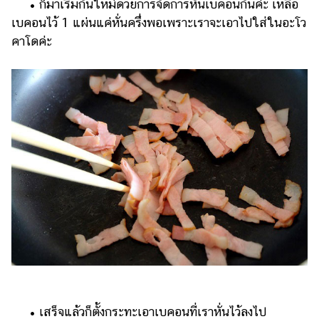
• ก็มาเริ่มกันใหม่ด้วยการจัดการหั่นเบคอนกันค่ะ เหลือ
เบคอนไว้ 1 แผ่นแค่หั่นครึ่งพอเพราะเราจะเอาไปใส่ในอะโว
คาโดค่ะ
• เสร็จแล้วก็ตั้งกระทะเอาเบคอนที่เราหั่นไว้ลงไป