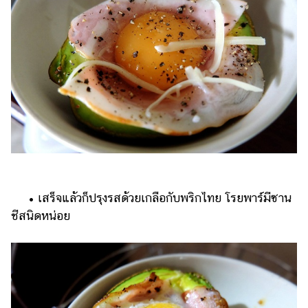
• เสร็จแล้วก็ปรุงรสด้วยเกลือกับพริกไทย โรยพาร์มีซาน
ชีสนิดหน่อย