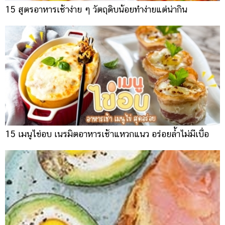
15 สูตรอาหารเช้าง่าย ๆ วัตถุดิบน้อยทำง่ายแต่น่ากิน
15 เมนูไข่อบ เนรมิตอาหารเช้าแหวกแนว อร่อยล้ำไม่มีเบื่อ