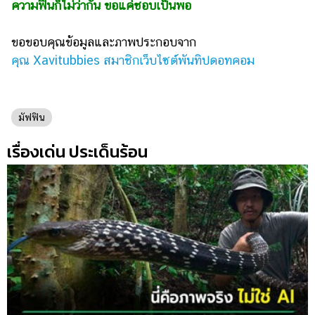
ความฟินก็ไม่ว่ากัน ขอแค่ชอบเป็นพอ
ขอขอบคุณข้อมูลและภาพประกอบจาก
คุณ Xavitubbies สมาชิกเว็บไซต์พันทิปดอทคอม
มัฟฟิน
เรื่องเด่น ประเด็นร้อน