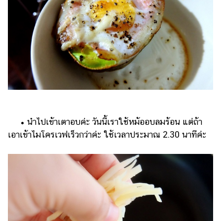
• นำไปเข้าเตาอบค่ะ วันนี้เราใช้หม้ออบลมร้อน แต่ถ้า
เอาเข้าไมโครเวฟเร็วกว่าค่ะ ใช้เวลาประมาณ 2.30 นาทีค่ะ