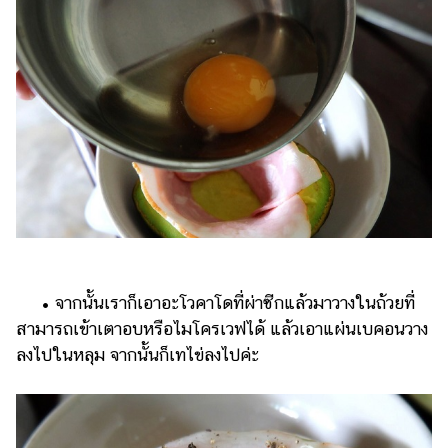
• จากนั้นเราก็เอาอะโวคาโดที่ผ่าซีกแล้วมาวางในถ้วยที่
สามารถเข้าเตาอบหรือไมโครเวฟได้ แล้วเอาแผ่นเบคอนวาง
ลงไปในหลุม จากนั้นก็เทไข่ลงไปค่ะ