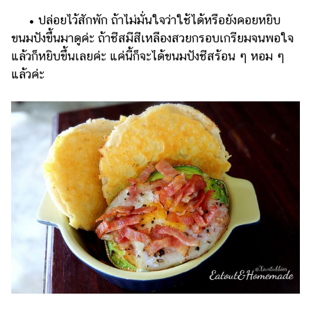
• ปล่อยไว้สักพัก ถ้าไม่มั่นใจว่าใช้ได้หรือยังคอยหยิบ
ขนมปังขึ้นมาดูค่ะ ถ้าชีสมีสีเหลืองสวยกรอบเกรียมจนพอใจ
แล้วก็หยิบขึ้นเลยค่ะ แค่นี้ก็จะได้ขนมปังชีสร้อน ๆ หอม ๆ
แล้วค่ะ