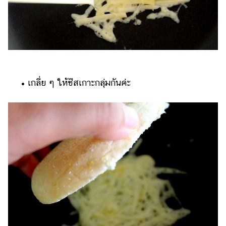
• เกลี่ย ๆ ให้ชีสเกาะกลุ่มกันค่ะ