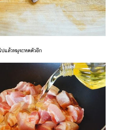
ปแล้วหมูจะหดตัวอีก