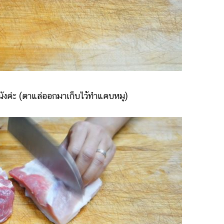
งค่ะ (ตาแล่ออกมาเก็บไว้ทำแคบหมู)