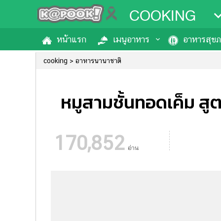
COOKING
หน้าแรก
เมนูอาหาร
อาหารสุข
cooking
อาหารนานาชาติ
หมูสามชั้นทอดเค็ม สู
170,852
อ่าน