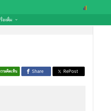
ื่องดื่ม
วามคิดเห็น