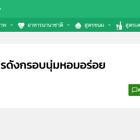
ภาพ
อาหารนานาชาติ
สูตรขนม
สูตรเคร
ตรดังกรอบนุ่มหอมอร่อย
ค