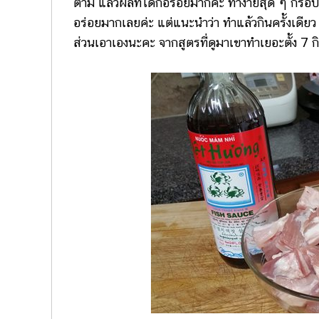
ตาม แล้วผลที่ได้ก็อร่อยมากค่ะ ทำง่ายสุด ๆ กรอ
อร่อยมากเลยค่ะ แต่แนะนำว่า ทำแล้วกินครั้งเดียว 
ส่วนเอาเองนะคะ จากสูตรที่ดูมาเขาทำเยอะตั้ง 7 กิ