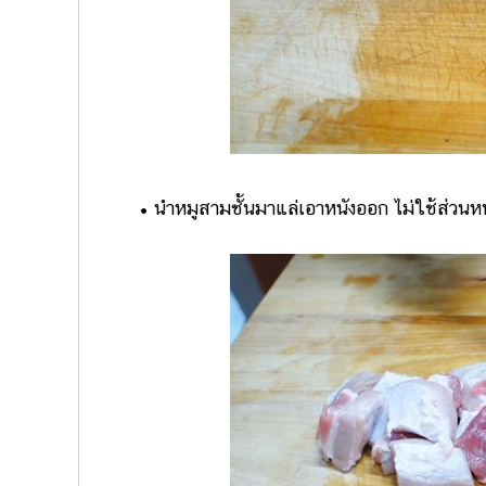
• นำหมูสามชั้นมาแล่เอาหนังออก ไม่ใช้ส่วนหนั