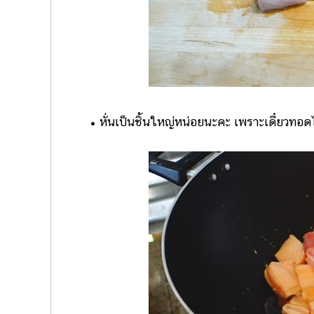
• หั่นเป็นชิ้นใหญ่หน่อยนะคะ เพราะเดี๋ยวทอดไ