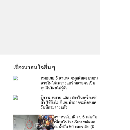
เรื่องน่าสนใจอื่นๆ
หมอเผย 5 สาเหตุ จมูกตันตอนนอน
อาจไม่ใช่เพราะแอร์ หลายคนเป็น
ทุกคืนโดยไม่รู้ตัว
รู้ความหมาย แต่ละช่องในเครื่องซัก
ผ้า ใช้ยังไง ที่เคยทำอาจจะผิดหมด
วันนี้กระจ่างแล้ว
อุทาหรณ์...เด็ก ป.6 เล่นกับ
เพื่อนในโรงเรียน พลัดตก
บ่อน้ำลึก 50 เมตร ดับ (มี