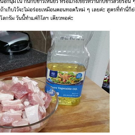
บนอกนุ่มใน กินกับข้าวเหนียว หรือแกงเขียวหวานกับข้าวสวยร้อน 
ถ้าเก็บไว้จะไม่อร่อยเหมือนตอนทอดใหม่ ๆ เลยค่ะ สูตรที่ทำนี่ก็ย
โลกรัม วันนี้ทำแค่กิโลฯ เดียวพอค่ะ