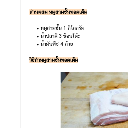
ส่วนผสม หมูสามชั้นทอดเค็ม
• หมูสามชั้น 1 กิโลกรัม
• น้ำปลาดี 3 ช้อนโต๊ะ
• น้ำมันพืช 4 ถ้วย
วิธีทำหมูสามชั้นทอดเค็ม