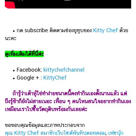
• กด subscribe ติดตามช่องยูทูบของ
Kitty Chef
ด้วย
นะคะ
ดูเพิ่มเติมได้ที่นี่ค่ะ
• Facebook:
kittychefchannel
• Google + :
KittyChef
ถ้ารู้ว่าเต้าหู้ไข่ทำง่ายขนาดนี้คงทำกินเองตั้งนานแล้ว แต่
ถึงรู้ช้าก็ยังไม่สายเนอะ เพื่อน ๆ คนไหนสนใจอยากทำกินเอง
เหมือนเราไปซื้อวัตถุดิบพร้อมกันเลยค่ะ
ขอขอบคุณข้อมูลและภาพประกอบจาก
คุณ Kitty Chef สมาชิกเว็บไซต์พันทิปดอทคอม
,
เฟซบุ๊ก