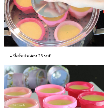
• นึ่งด้วยไฟอ่อน 25 นาที