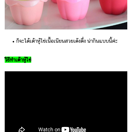
• ก็จะได้เต้าหู้ไข่เนื้อเนียนสวยเด้งดึ๋ง น่ากินแบบนี้ค่ะ
วิธีทำเต้าหู้ไข่