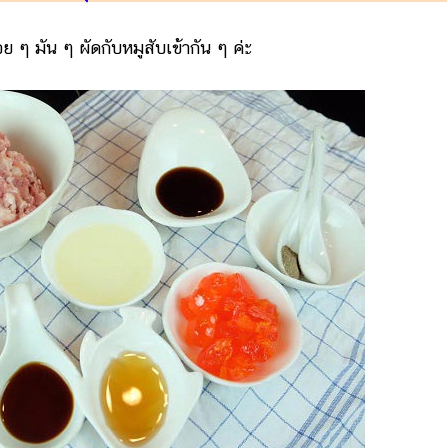
อย ๆ มัน ๆ ผัดกับหมูสับเข้ากัน ๆ ค่ะ