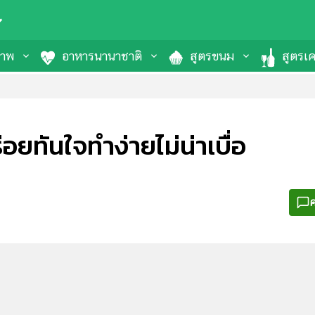
ภาพ
อาหารนานาชาติ
สูตรขนม
สูตรเคร
่อยทันใจทำง่ายไม่น่าเบื่อ
ค