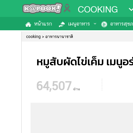
COOKING
หน้าแรก
เมนูอาหาร
อาหารสุข
cooking
อาหารนานาชาติ
หมูสับผัดไข่เค็ม เมนูอร
64,507
อ่าน