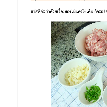
สวัสดีค่ะ ว่าด้วยเรื่องของไข่แดงไข่เค็ม ก็จะอร่