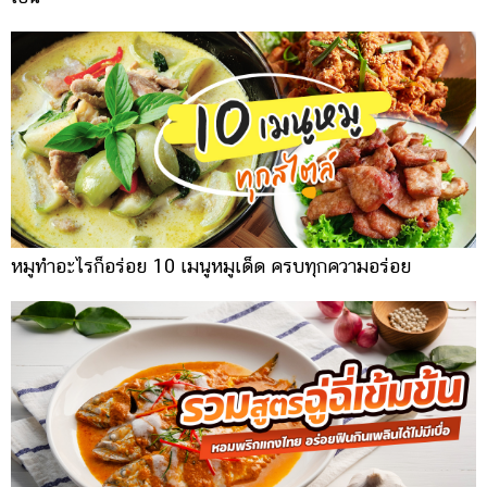
หมูทำอะไรก็อร่อย 10 เมนูหมูเด็ด ครบทุกความอร่อย