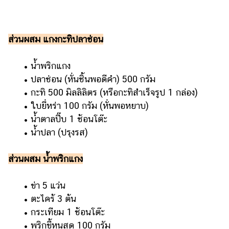
รถยนต์
บ้าน
ส่วนผสม แกงกะทิปลาช่อน
และ
การ
​​ ​​​​ ​​​​​​•​ น้ำพริกแกง
ตกแต่ง
​​ ​​​​ ​​​​​​•​ ปลาช่อน (หั่นชิ้นพอดีคำ) 500 กรัม
มือ
​​ ​​​​ ​​​​​​•​ กะทิ 500 มิลลิลิตร (หรือกะทิสำเร็จรูป 1 กล่อง)
ถือ
​​ ​​​​ ​​​​​​•​ ใบยี่หร่า 100 กรัม (หั่นพอหยาบ)
ราคา
​​ ​​​​ ​​​​​​•​ น้ำตาลปี๊บ 1 ช้อนโต๊ะ
ทอง
​​ ​​​​ ​​​​​​•​ น้ำปลา (ปรุงรส)
ราคา
ส่วนผสม น้ำพริกแกง
น้ำมัน
วา
​​ ​​​​ ​​​​​​•​ ข่า 5 แว่น
ไร
​​ ​​​​ ​​​​​​•​ ตะไคร้ 3 ต้น
ตี้
​​ ​​​​ ​​​​​​•​ กระเทียม 1 ช้อนโต๊ะ
​​ ​​​​ ​​​​​​•​ พริกขี้หนูสด 100 กรัม