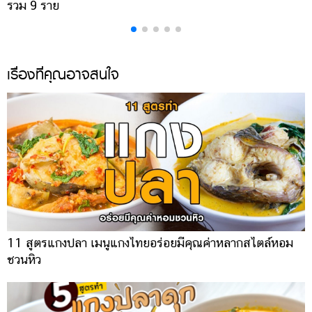
รวม 9 ราย
ค
เรื่องที่คุณอาจสนใจ
11 สูตรแกงปลา เมนูแกงไทยอร่อยมีคุณค่าหลากสไตล์หอม
ชวนหิว