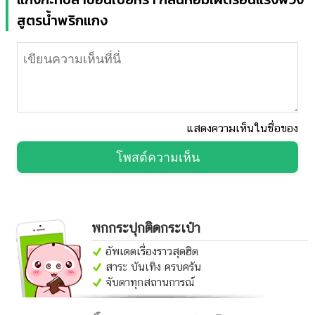
สูตรน้ำพริกแกง
แสดงความเห็นในชื่อของ
โพสต์ความเห็น
พกกระปุกติดกระเป๋า
อัพเดตเรื่องราวสุดฮิต
สาระ บันเทิง ครบครัน
จับตาทุกสถานการณ์