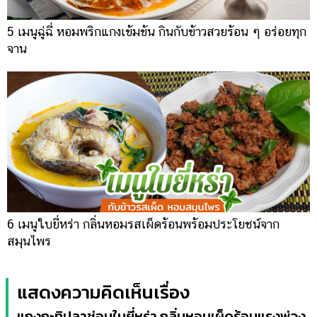
5 เมนูฉู่ฉี่ หอมพริกแกงเข้มข้น กินกับข้าวสวยร้อน ๆ อร่อยทุก
จาน
6 เมนูใบยี่หร่า กลิ่นหอมรสเผ็ดร้อนพร้อมประโยชน์จาก
สมุนไพร
แสดงความคิดเห็นเรื่อง
แกงกะทิปลาช่อนใบยี่หร่า กลิ่นหอมเผ็ดร้อนแรงพ่วง