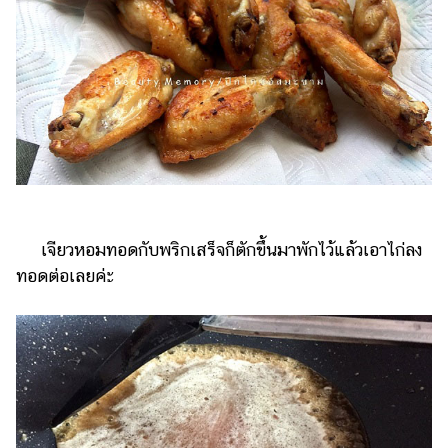
เจียวหอมทอดกับพริกเสร็จก็ตักขึ้นมาพักไว้แล้วเอาไก่ลง
ทอดต่อเลยค่ะ