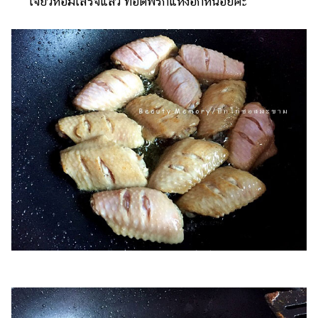
เจียวหอมเสร็จแล้ว ทอดพริกแห้งอีกหน่อยค่ะ