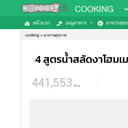
COOKING
หน้าแรก
เมนูอาหาร
อาหารสุข
cooking
อาหารสุขภาพ
4 สูตรน้ำสลัดงาโฮมเม
441,553
อ่าน