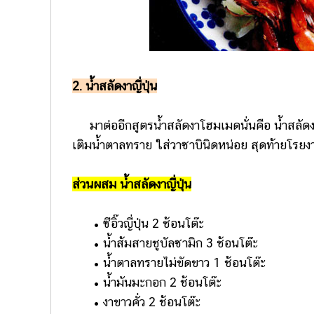
2. น้ำสลัดงาญี่ปุ่น
มาต่ออีกสูตรน้ำสลัดงาโฮมเมดนั่นคือ น้ำสลัดงา
เติมน้ำตาลทราย ใส่วาซาบินิดหน่อย สุดท้ายโรยงา
ส่วนผสม น้ำสลัดงาญี่ปุ่น
• ซีอิ๊วญี่ปุ่น 2 ช้อนโต๊ะ
• น้ำส้มสายชูบัลซามิก 3 ช้อนโต๊ะ
• น้ำตาลทรายไม่ขัดขาว 1 ช้อนโต๊ะ
• น้ำมันมะกอก 2 ช้อนโต๊ะ
• งาขาวคั่ว 2 ช้อนโต๊ะ