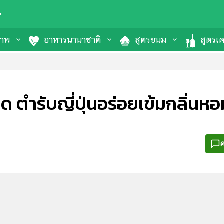
ภาพ
อาหารนานาชาติ
สูตรขนม
สูตรเคร
ด ตำรับญี่ปุ่นอร่อยเข้มกลิ่น
ค