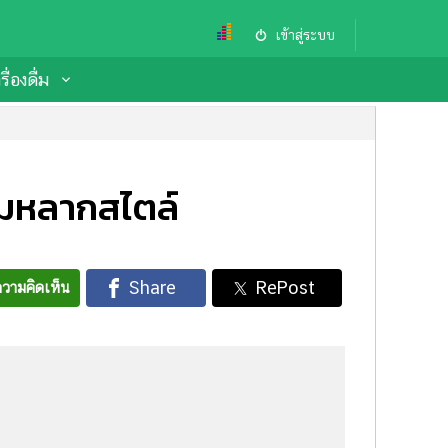
เข้าสู่ระบบ
ื่องดื่ม
หอมหลากสไตล์
วามคิดเห็น