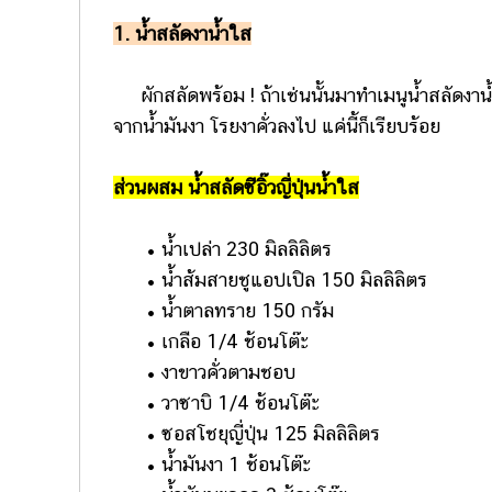
1. น้ำสลัดงาน้ำใส
ผักสลัดพร้อม ! ถ้าเช่นนั้นมาทำเมนูน้ำสลัดงาน้ำ
จากน้ำมันงา โรยงาคั่วลงไป แค่นี้ก็เรียบร้อย
ส่วนผสม น้ำสลัดซีอิ๊วญี่ปุ่นน้ำใส
• น้ำเปล่า 230 มิลลิลิตร
• น้ำส้มสายชูแอปเปิล 150 มิลลิลิตร
• น้ำตาลทราย 150 กรัม
• เกลือ 1/4 ช้อนโต๊ะ
• งาขาวคั่วตามชอบ
• วาซาบิ 1/4 ช้อนโต๊ะ
• ซอสโชยุญี่ปุ่น 125 มิลลิลิตร
• น้ำมันงา 1 ช้อนโต๊ะ