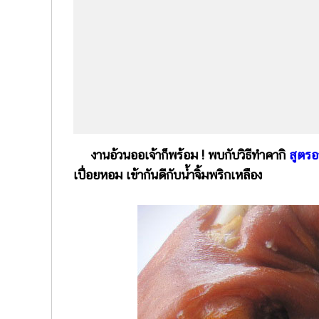
งานอ้วนออเจ้าก็พร้อม ! พบกับวิธีทำคากิ
สูตรอ
เปื่อยหอม เข้ากันดีกับน้ำจิ้มพริกเหลือง