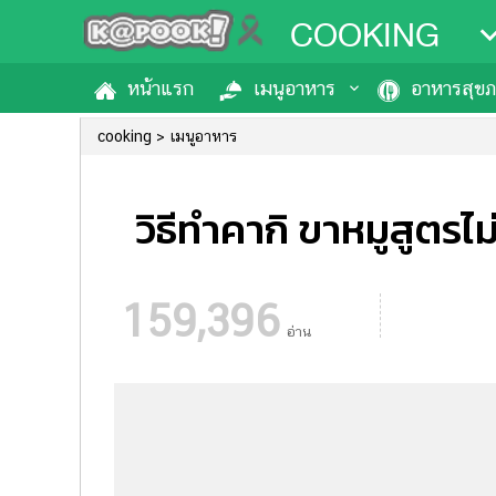
COOKING
หน้าแรก
เมนูอาหาร
อาหารสุข
cooking
เมนูอาหาร
วิธีทำคากิ ขาหมูสูตรไม
159,396
อ่าน