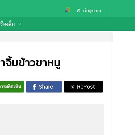
เข้าสู่ระบบ
ื่องดื่ม
ำจิ้มข้าวขาหมู
วามคิดเห็น