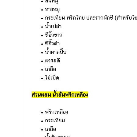
• ลิ้นหมู
• หางหมู
• กระเทียม พริกไทย และรากผักชี (สำหรับโข
• น้ำเปล่า
• ซีอิ๊วขาว
• ซีอิ๊วดำ
• น้ำตาลปี๊บ
• ผงรสดี
• เกลือ
• ไข่เป็ด
ส่วนผสม น้ำส้มพริกเหลือง
• พริกเหลือง
• กระเทียม
• เกลือ