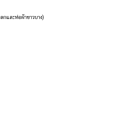
ลกและห่อผ้าขาวบาง)