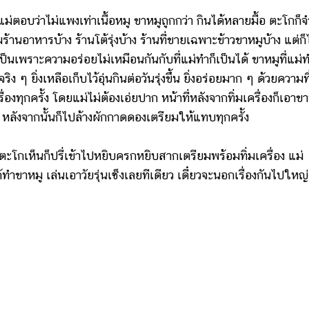
อบว่าไม่แพงเท่าเนื้อหมู ขาหมูถูกกว่า กินได้หลายมื้อ ตะโกก็จ
้านอาหารบ้าง ร้านโต้รุ่งบ้าง ร้านที่ขายเฉพาะข้าวขาหมูบ้าง แต่ก็
จเป็นเพราะความอร่อยไม่เหมือนกันกับที่แม่ทำก็เป็นได้ ขาหมูที่แม่
 ๆ ยิ่งเหลือเก็บไว้อุ่นกินต่อวันรุ่งขึ้น ยิ่งอร่อยมาก ๆ ด้วยความที
ุกครั้ง โดยแม่ไม่ต้องเอ่ยปาก หน้าที่หลังจากทิ่มเครื่องก็เอาขา
 หลังจากนั้นก็ไปล้างผักกาดดองเตรียมให้แทบทุกครั้ง
ะโกเห็นก็ปรี่เข้าไปหยิบครกหยิบสากเตรียมพร้อมทิ่มเครื่อง แม่
ำขาหมู เล่นเอาวัยรุ่นเซ็งเลยทีเดียว เดี๋ยวจะนอกเรื่องกันไปใหญ