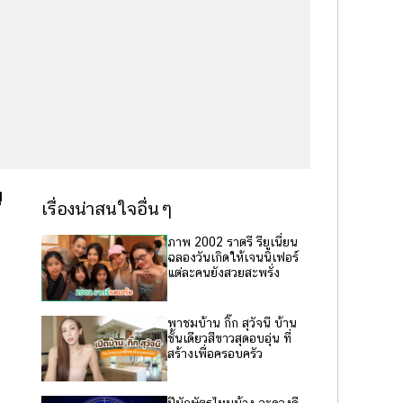
ู
เรื่องน่าสนใจอื่นๆ
ภาพ 2002 ราตรี รียูเนี่ยน
ฉลองวันเกิดให้เจนนิเฟอร์
แต่ละคนยังสวยสะพรั่ง
พาชมบ้าน กิ๊ก สุวัจนี บ้าน
ชั้นเดียวสีขาวสุดอบอุ่น ที่
สร้างเพื่อครอบครัว