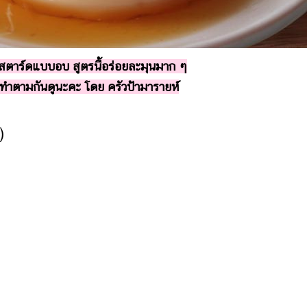
คัสตาร์ดแบบอบ สูตรนี้อร่อยละมุนมาก ๆ
ทำตามกันดูนะคะ โดย ครัวป้ามารายห์
)