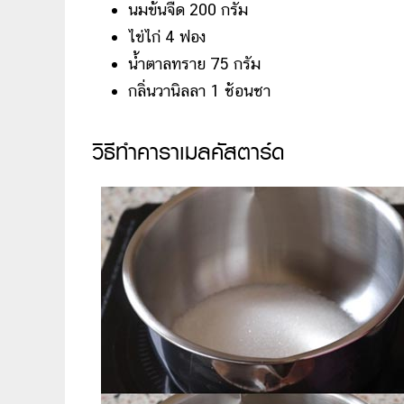
นมข้นจืด 200 กรัม
ไข่ไก่ 4 ฟอง
น้ำตาลทราย 75 กรัม
กลิ่นวานิลลา 1 ช้อนชา
วิธีทำคาราเมลคัสตาร์ด