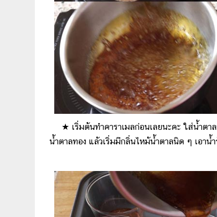
★ เริ่มต้นทำคาราเมลก่อนเลยนะคะ ใส่น้ำตาลทรา
น้ำตาลทอง แล้วเริ่มมีกลิ่นไหม้น้ำตาลนิด ๆ เอาน้