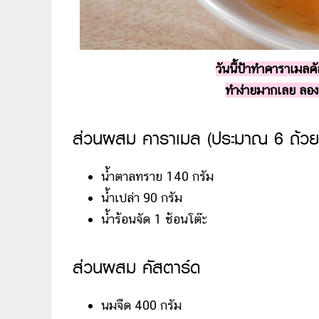
วันนี้ป้าทำคาราเมล
ทำง่ายมากเลย ลอง
ส่วนผสม คาราเมล (ประมาณ 6 ถ้วย
น้ำตาลทราย 140 กรัม
น้ำเปล่า 90 กรัม
น้ำร้อนจัด 1 ช้อนโต๊ะ
ส่วนผสม คัสตาร์ด
นมจืด 400 กรัม