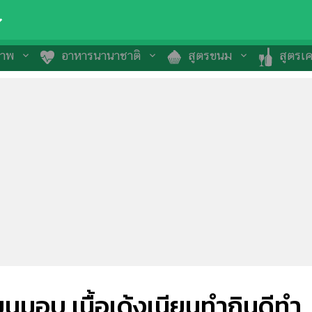
ภาพ
อาหารนานาชาติ
สูตรขนม
สูตรเคร
นมอบ เนื้อเด้งเนียนทำกินดีทำ