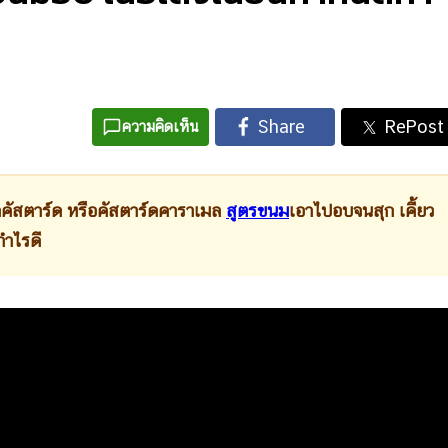
ความคิดเห็น
ตาร์ด หรือคัสตาร์ดคาราเมล
สูตรขนม
เอาไปอบจนสุก เคี้ยว
กำไรดี