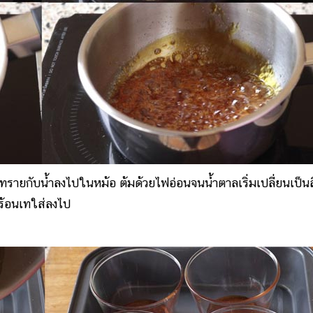
ยกับน้ำลงไปในหม้อ ต้มด้วยไฟอ่อนจนน้ำตาลเริ่มเปลี่ยนเป็นส
ำร้อนเทใส่ลงไป