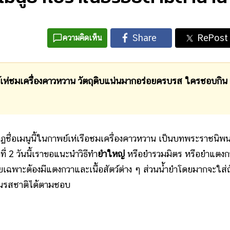
ความคิดเห็น
เห่ชมเครื่องคาวหวาน วัตถุดิบแน่นมากอร่อยครบรส ใครชอบกิน
ฏชื่อเมนูนี้ในกาพย์เห่เรือชมเครื่องคาวหวาน เป็นบทพระราชนิพน
 2 วันนี้เราขอแนะนำวิธีทำ
ยำใหญ่
หรือยำรวมมิตร หรือยำแตงก
ดยเฉพาะต้องมีแตงกวาและเนื้อสัตว์ต่าง ๆ ส่วนน้ำยำโดยมากจะใส่ถั
่ยนรสชาติได้ตามชอบ