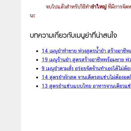
จบไปแล้วสำหรับวิธีทำ
ยำใหญ่
ที่มีการจัด
นะ
บทความเกี่ยวกับเมนูยำที่น่าสนใจ
14 เมนูยำทำขาย พ่วงสูตรน้ำยำ สร้างอาชีพเ
19 เมนูร้านยำ สูตรสร้างอาชีพพร้อมขาย พ่ว
9 เมนูยำตามสั่ง อร่อยจัดจ้านทำเองได้ไม่ต้อง
14 สูตรยำผักสด จานเด็ดรสแซ่บไม่ต้องอดก
13 สูตรยำแซ่บแบบไทย อาหารจานเดียวแซ่