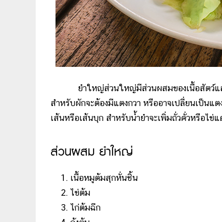
ยำใหญ่ส่วนใหญ่มีส่วนผสมของเนื้อสัตว์และผ
สำหรับผักจะต้องมีแตงกวา หรืออาจเปลี่ยนเป็นแต
เส้นหรือเส้นบุก สำหรับน้ำยำจะเพิ่มถั่วคั่วหรือไข่
ส่วนผสม ยำใหญ่
เนื้อหมูต้มสุกหั่นชิ้น
ไข่ต้ม
ไก่ต้มฉีก