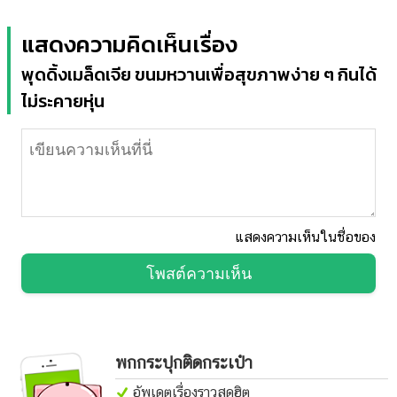
แสดงความคิดเห็นเรื่อง
พุดดิ้งเมล็ดเจีย ขนมหวานเพื่อสุขภาพง่าย ๆ กินได้
ไม่ระคายหุ่น
แสดงความเห็นในชื่อของ
โพสต์ความเห็น
พกกระปุกติดกระเป๋า
อัพเดตเรื่องราวสุดฮิต