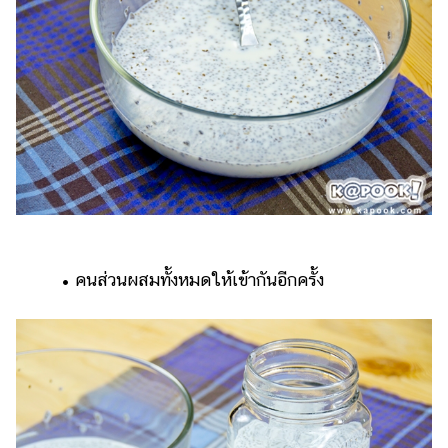
• คนส่วนผสมทั้งหมดให้เข้ากันอีกครั้ง