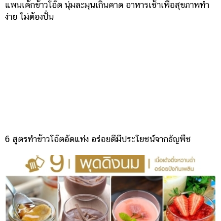
แพนเค้กข้าวโอ๊ต นุ่มละมุนเกินคาด อาหารเช้าเพื่อสุขภาพทำ
ง่าย ไม่ต้องปั่น
6 สูตรทำข้าวโอ๊ตอัดแท่ง อร่อยดีมีประโยชน์จากธัญพืช