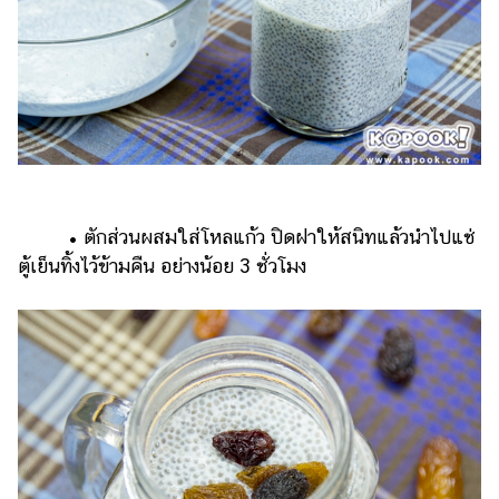
• ตักส่วนผสมใส่โหลแก้ว ปิดฝาให้สนิทแล้วนำไปแช่
ตู้เย็นทิ้งไว้ข้ามคืน อย่างน้อย 3 ชั่วโมง