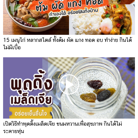
15 เมนูไก่ หลากสไตล์ ทั้งต้ม ผัด แกง ทอด อบ ทำง่าย กินได้
ไม่มีเบื่อ
เปิดวิธีทำพุดดิ้งเมล็ดเจีย ขนมหวานเพื่อสุขภาพ กินได้ไม่
ระคายหุ่น