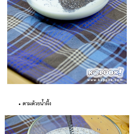
• ตามด้วยน้ำผึ้ง