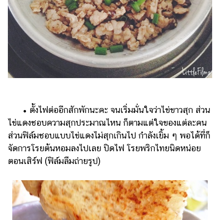
• ตั้งไฟต่ออีกสักพักนะคะ จนเริ่มมั่นใจว่าไข่ขาวสุก ส่วน
ไข่แดงชอบความสุกประมาณไหน ก็ตามแต่ใจของแต่ละคน
ส่วนฟิล์มชอบแบบไข่แดงไม่สุกเกินไป กำลังเยิ้ม ๆ พอได้ที่ก็
จัดการโรยต้นหอมลงไปเลย ปิดไฟ โรยพริกไทยนิดหน่อย
ตอนเสิร์ฟ (ฟิล์มลืมถ่ายรูป)