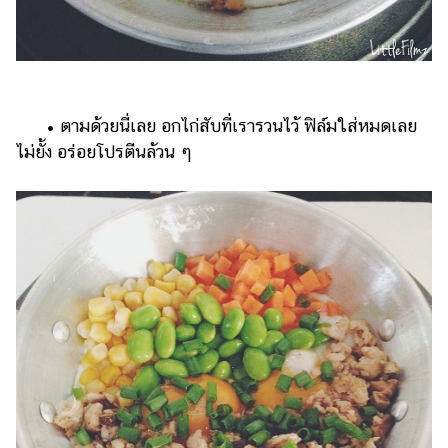
• ตามด้วยนี่เลย อกไก่สับที่เรารวนไว้ ฟิล์มใส่หมดเลย
ไม่ยั้ง อร่อยโปรตีนล้วน ๆ