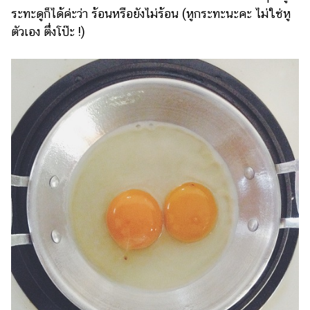
ระทะดูก็ได้ค่ะว่า ร้อนหรือยังไม่ร้อน (หูกระทะนะคะ ไม่ใช่หู
ตัวเอง ตึ่งโป๊ะ !)