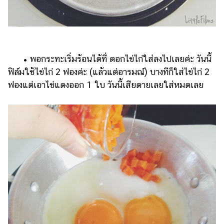
• พอกระทะเริ่มร้อนได้ที่ ตอกไข่ไก่ใส่ลงไปเลยค่ะ วันนี้
ฟิล์มใช้ไข่ไก่ 2 ฟองค่ะ (แล้วแต่อารมณ์) บางทีก็ใส่ไข่ไก่ 2
ฟองแต่เอาไข่แดงออก 1 ใบ วันนี้เสียดายเลยใส่หมดเลย