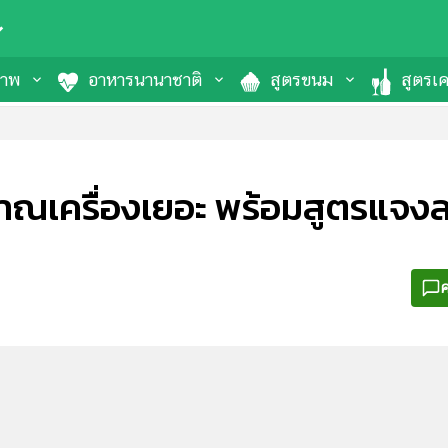
ภาพ
อาหารนานาชาติ
สูตรขนม
สูตรเคร
ราณเครื่องเยอะ พร้อมสูตรแจงล
ค