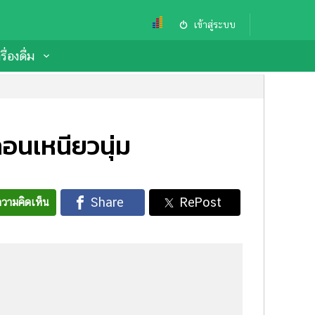
เข้าสู่ระบบ
ื่องดื่ม
อนเหนียวนุ่ม
วามคิดเห็น