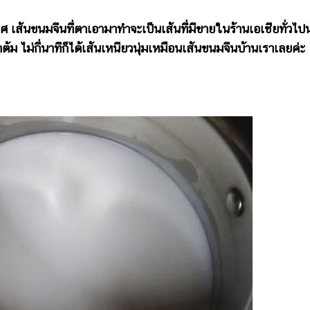
เทศ เส้นขนมจีนที่ตาเอามาทำจะเป็นเส้นที่มีขายในร้านเอเชียทั่วไป
าต้ม ไม่กี่นาทีก็ได้เส้นเหนียวนุ่มเหมือนเส้นขนมจีนบ้านเราเลยค่ะ