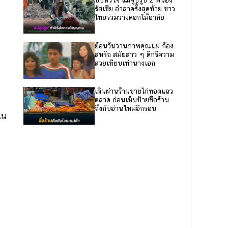
บีบหัวใจ แม่จูบรูป 2 พี่น้อง
รัสเซีย อำลาครั้งสุดท้าย ชาว
ไทยร่วมวางดอกไม้อาลัย
ย้อนวันวานภาพคุณแม่ ก้อง
สหรัถ สมัยสาว ๆ ดีกรีความ
สวยเทียบเท่านางเอก
เดินผ่านร้านขายไก่ทอดแถว
ตลาด ก่อนเห็นป้ายชื่อร้าน
ถึงกับอ่านใหม่อีกรอบ
ใน