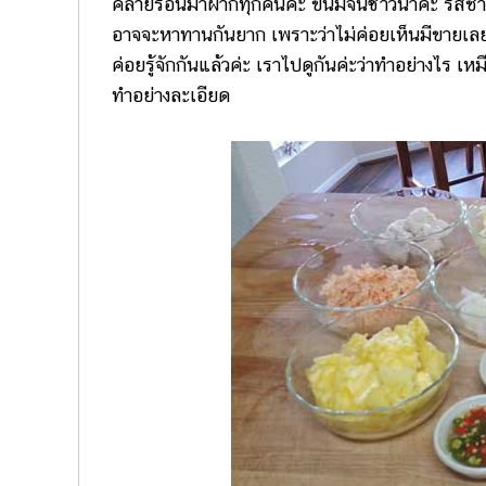
คลายร้อนมาฝากทุกคนค่ะ ขนมจีนซาวน้ำค่ะ รสชาติ
อาจจะหาทานกันยาก เพราะว่าไม่ค่อยเห็นมีขายเลยค่
ค่อยรู้จักกันแล้วค่ะ เราไปดูกันค่ะว่าทำอย่างไร 
ทำอย่างละเอียด