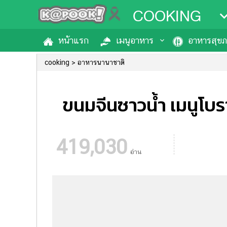
COOKING
หน้าแรก
เมนูอาหาร
อาหารสุข
cooking
อาหารนานาชาติ
ขนมจีนซาวน้ำ เมนูโบ
419,030
อ่าน