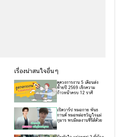
เรื่องน่าสนใจอื่นๆ
ดูดวงการงาน 5 เดือนส่ง
ท้ายปี 2569 เช็กความ
ก้าวหน้าครบ 12 ราศี
เปิดวาร์ป หมอกาย พันธ
กานต์ หมอหล่อขวัญใจแม่
กุมาร พบมีผลงานซีรีส์ด้วย