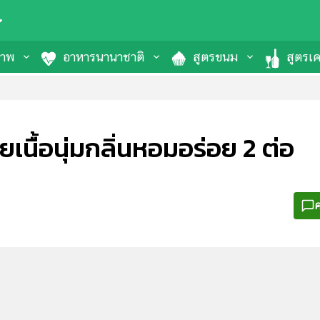
ภาพ
อาหารนานาชาติ
สูตรขนม
สูตรเคร
เนื้อนุ่มกลิ่นหอมอร่อย 2 ต่อ
ค