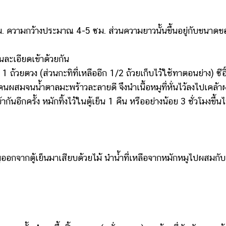
 ความกว้างประมาณ 4-5 ซม. ส่วนความยาวนั้นขึ้นอยู่กับขนาดข
ะเอียดเข้าด้วยกัน
ถ้วยตวง (ส่วนกะทิที่เหลืออีก 1/2 ถ้วยเก็บไว้ใช้ทาตอนย่าง) ซีอิ
คนผสมจนน้ำตาลมะพร้าวละลายดี จึงนำเนื้อหมูที่หั่นไว้ลงไปเคล้
ันอีกครั้ง หมักทิ้งไว้ในตู้เย็น 1 คืน หรืออย่างน้อย 3 ชั่วโมงขึ้น
ออกจากตู้เย็นมาเสียบด้วยไม้ นำน้ำที่เหลือจากหมักหมูไปผสมกับ