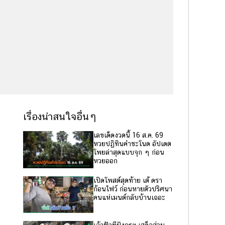
เรื่องน่าสนใจอื่นๆ
เลขเด็ดงวดนี้ 16 ส.ค. 69
หวยปฏิทินคำชะโนด อัปเดต
โพยล่าสุดแบบจุก ๆ ก่อน
หวยออก
เปิดโพสต์สุดท้าย เต้ ดรา
ก้อนไฟว์ ก่อนหายตัวปริศนา
คนแห่เมนต์กลับบ้านเถอะ