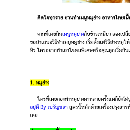
ติดใจทุกราย ชวนทำเมนูหมูย่าง อาหารไทยเนื้อ
จากที่เคยกิน
เมนูหมูย่าง
กับข้าวเหนียว ลองเปล
ขอนำเสนอวิธีทำเมนูหมูย่าง เริ่มตั้งแต่วิธีย่างหม
หิว ใครอยากทำเอาใจคนพิเศษหรือคุณลูกเริ่มกันเ
1. หมูย่าง
ใครที่เคยลองทำหมูย่างมาหลายครั้งแต่ก็ยังไม่ถ
อยู่ดี By เนรัญชลา
สูตรนี้หมักด้วยเครื่องปรุงสารพ
เลย