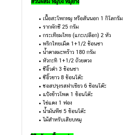
ส่วนผสม หมูปิ้ง หมูย่าง
• เนื้อสะโพกหมู หรือสันนอก 1 กิโลกรัม
• รากผักชี 25 กรัม
• กระเทียมไทย (แกะเปลือก) 2 หัว
• พริกไทยเม็ด 1+1/2 ช้อนชา
• น้ำตาลมะพร้าว 180 กรัม
• หัวกะทิ 1+1/2 ถ้วยตวง
• ซีอิ๊วดำ 3 ช้อนชา
• ซีอิ๊วขาว 8 ช้อนโต๊ะ
• ซอสปรุงรสฝาเขียว 6 ช้อนโต๊ะ
• แป้งข้าวโพด 1 ช้อนโต๊ะ
• ไข่แดง 1 ฟอง
• น้ำมันพืช 5 ช้อนโต๊ะ
• ไม้สำหรับเสียบหมู