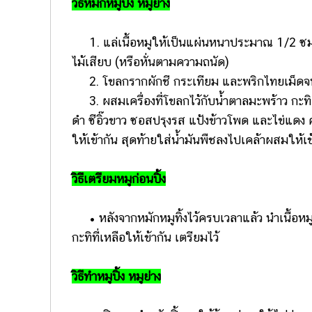
วิธีหมักหมูปิ้ง หมูย่าง
1. แล่เนื้อหมูให้เป็นแผ่นหนาประมาณ 1/2 ซม.
ไม้เสียบ (หรือหั่นตามความถนัด)
2. โขลกรากผักชี กระเทียม และพริกไทยเม็ดจนล
3. ผสมเครื่องที่โขลกไว้กับน้ำตาลมะพร้าว กะทิ 1 
ดำ ซีอิ๊วขาว ซอสปรุงรส แป้งข้าวโพด และไข่แดง 
ให้เข้ากัน สุดท้ายใส่น้ำมันพืชลงไปเคล้าผสมให้เข้าก
วิธีเตรียมหมูก่อนปิ้ง
• หลังจากหมักหมูทิ้งไว้ครบเวลาแล้ว นำเนื้อหมู
กะทิที่เหลือให้เข้ากัน เตรียมไว้
วิธีทำหมูปิ้ง หมูย่าง