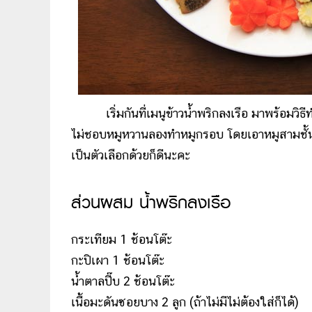
เริ่มกันที่เมนูข้าวน้ำพริกลงเรือ มาพร้อมวิธีทำ
ไม่ชอบหมูหวานลองทำหมูกรอบ โดยเอาหมูสามชั้
เป็นตัวเลือกด้วยก็ดีนะคะ
ส่วนผสม น้ำพริกลงเรือ
กระเทียม 1 ช้อนโต๊ะ
กะปิเผา 1 ช้อนโต๊ะ
น้ำตาลปี๊บ 2 ช้อนโต๊ะ
เนื้อมะดันซอยบาง 2 ลูก (ถ้าไม่มีไม่ต้องใส่ก็ได้)