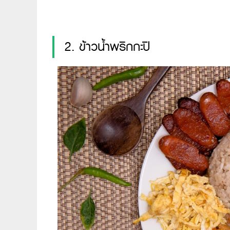
2. ข้าวน้ำพริกกะปิ