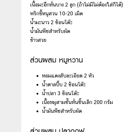
เนื้อมะอึกหั่นบาง 2 ลูก (ถ้าไม่มีไม่ต้องใส่ก็ได้)
พริกขี้หนูสวน 10-20 เม็ด
น้ำมะนาว 2 ช้อนโต๊ะ
น้ำมันพืชสำหรับผัด
ข้าวสวย
ส่วนผสม หมูหวาน
หอมแดงสับละเอียด 2 หัว
น้ำตาลปี๊บ 2 ช้อนโต๊ะ
น้ำปลา 3 ช้อนโต๊ะ
เนื้อหมูสามชั้นหั่นชิ้นเล็ก 200 กรัม
น้ำมันพืชสำหรับผัด
ส่วนผสม ปลาดุกฟู