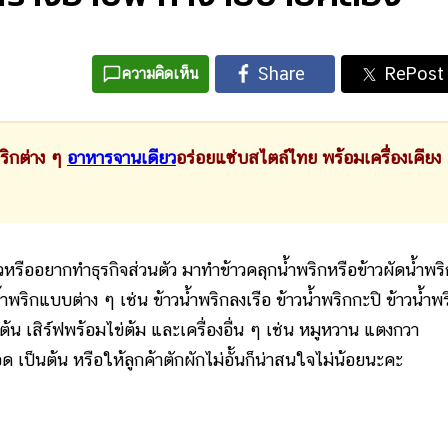
ความคิดเห็น
ิกต่าง ๆ
อาหารจานเดียว
อร่อยแซ่บสไตล์ไทย พร้อมเครื่องเคียง
้วหรืออยากทำธุรกิจส่วนตัว มาทำข้าวคลุกน้ำพริกหรือข้าวผัดน้ำพริ
ิกแบบต่าง ๆ เช่น ข้าวน้ำพริกลงเรือ ข้าวน้ำพริกกะปิ ข้าวน้ำพร
้น เสิร์ฟพร้อมไข่ต้ม และเครื่องอื่น ๆ เช่น หมูหวาน แตงกวา
 เป็นต้น หรือให้ลูกค้าตักผักไม่อั้นก็น่าสนใจไม่น้อยนะคะ