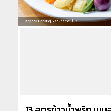
Kapook Cooking
>
อาหารจานเดียว
13 สูตรข้าวน้ำพริก เมน