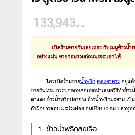
133,943
อ่าน
เปิดร้านขายกันเลยเถอะ กับเมนูข้าวน้ำพร
อย่างแน่น ขายก่อนรวยก่อนนะจะบอกให้
ใครเปิดร้านขาย
น้ำพริก
สูตรอาหาร
อยู่แล
ขายกันไหม กระปุกดอทคอมขอนำเสนอวิธีทำข้าวน้ำพร
ตาแดง ข้าวน้ำพริกปลาย่าง ข้าวน้ำพริกมะขาม เป็นต
ถั่วฝักยาวซอย มะม่วงฝอย กุนเชียง ชะอม ปลาทูทอด
1. ข้าวน้ำพริกลงเรือ