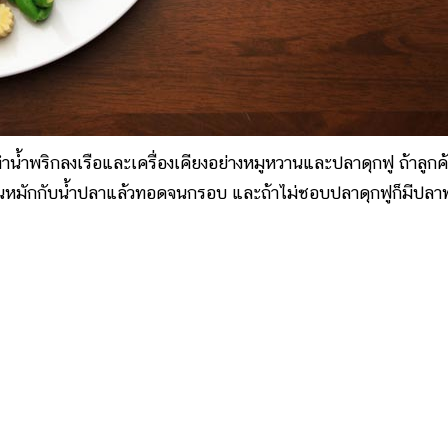
น้ำพริกลงเรือและเครื่องเคียงอย่างหมูหวานและปลาดุกฟู ถ้าลูกค
นหมักกับน้ำปลาแล้วทอดจนกรอบ และถ้าไม่ชอบปลาดุกฟูก็มีปล