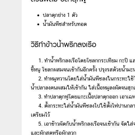
ปลาดุกย่าง 1 ตัว
น้ำมันพืชสำหรับทอด
วิธีทำข้าวน้ำพริกลงเรือ
1. ทำน้ำพริกลงเรือโดยโขลกกระเทียม กะปิ และน้ำ
ขี้หนู โขลกผสมจนเข้ากันอีกครั้ง ปรุงรสด้วยน้ำม
2. ทำหมูหวานโดยใส่น้ำมันพืชลงในกระทะใช้ไ
น้ำปลาลงคนผสมให้เข้ากัน ใส่เนื้อหมูลงผัดจนสุ
3. ทำปลาดุกฟูโดยแกะเนื้อปลาดุกออก เอาเฉพาะเน
4. ตั้งกระทะใส่น้ำมันพืชลงไปใช้ตั้งไฟปานกลาง
เตรียมไว้
5. เอาข้าวผัดกับน้ำพริกลงเรือจนเข้ากัน จัดใส่
และผักสดหรือผักลวก