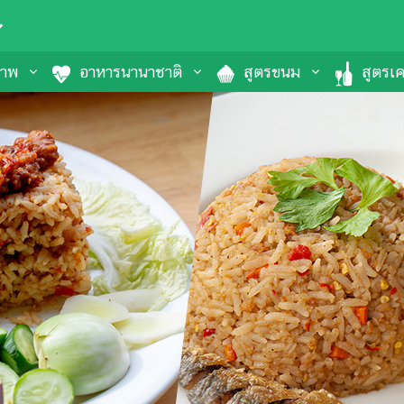
ภาพ
อาหารนานาชาติ
สูตรขนม
สูตรเคร