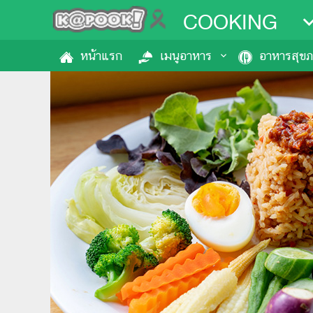
COOKING
หน้าแรก
เมนูอาหาร
อาหารสุข