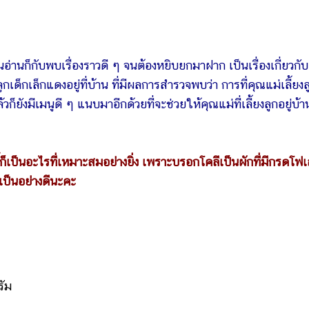
อ่านก็กับพบเรื่องราวดี ๆ จนต้องหยิบยกมาฝาก เป็นเรื่องเกี่ยวกับ
็กเล็กแดงอยู่ที่บ้าน ที่มีผลการสำรวจพบว่า การที่คุณแม่เลี้ยงล
วก็ยังมีเมนูดี ๆ แนบมาอีกด้วยที่จะช่วยให้คุณแม่ที่เลี้ยงลูกอยู่บ้า
นี้ก็เป็นอะไรที่เหมาะสมอย่างยิ่ง เพราะบรอกโคลีเป็นผักที่มีกรดโฟ
เป็นอย่างดีนะคะ
รัม