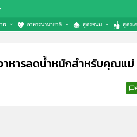
ภาพ
อาหารนานาชาติ
สูตรขนม
สูตรเคร
ง อาหารลดน้ำหนักสำหรับคุณแม่
ค