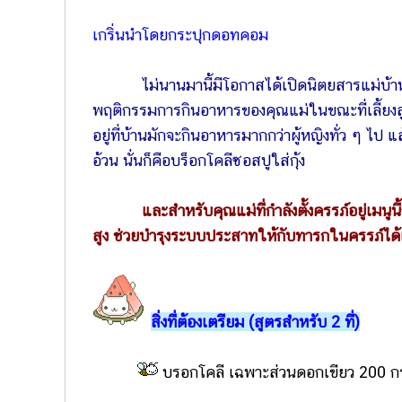
เกริ่นนำโดยกระปุกดอทคอม
ไม่นานมานี้มีโอกาสได้เปิดนิตยสารแม่บ้าน
พฤติกรรมการกินอาหารของคุณแม่ในขณะที่เลี้ยงลูกเด
อยู่ที่บ้านมักจะกินอาหารมากกว่าผู้หญิงทั่ว ๆ ไป แล้
อ้วน นั่นก็คือบร็อกโคลีซอสปูใส่กุ้ง
และสำหรับคุณแม่ที่กำลังตั้งครรภ์อยู่เมนู
สูง ช่วยบำรุงระบบประสาทให้กับทารกในครรภ์ได้
สิ่งที่ต้องเตรียม (สูตรสำหรับ 2 ที่)
บรอกโคลี เฉพาะส่วนดอกเขียว 200 ก