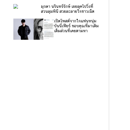
มุกดา นรินทร์รักษ์ เผยลุคไปวิ่งที่
สวนลุมพินี สวยละลายใจชาวเน็ต
เปิดโพสต์จากใจแฟนหนุ่ม
บันนี่เฟียร์ ขอบคุณที่มาเติม
เต็มส่วนที่เคยตามหา