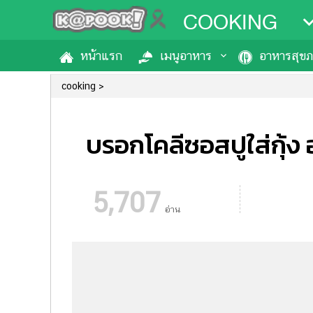
COOKING
หน้าแรก
เมนูอาหาร
อาหารสุข
cooking
บรอกโคลีซอสปูใส่กุ้
5,707
อ่าน