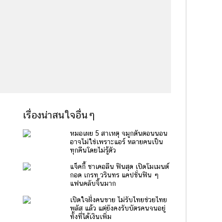
เรื่องน่าสนใจอื่นๆ
หมอเผย 5 สาเหตุ จมูกตันตอนนอน
อาจไม่ใช่เพราะแอร์ หลายคนเป็น
ทุกคืนโดยไม่รู้ตัว
แจ็คกี้ ชาเคอลีน ฟินสุด เปิดโมเมนต์
กอด เกรท วรินทร แคปชั่นฟิน ๆ
แฟนคลับจิ้นมาก
เปิดใจฝั่งคนขาย ไม่รับไทยช่วยไทย
พลัส แล้ว แต่ยังคงรับบัตรคนจนอยู่
ทั้งที่ได้เงินเพิ่ม