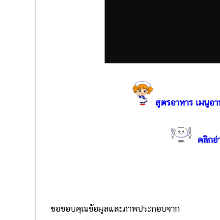
สูตรอาหาร เมนูอา
คลิกอ่
ขอขอบคุณข้อมูลและภาพประกอบจาก