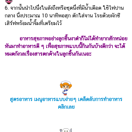
6. จากนั้นนำไปนึ่งในลังถึงหรือชุดนึ่งที่มีน้ำเดือด ใช้ไฟปาน
กลาง นึ่งประมาณ 10 นาทีพอสุก ตักใส่จาน โรยด้วยผักชี
เสิร์ฟพร้อมน้ำจิ้มที่เตรียมไว้
อาหารสุขภาพอย่างลูกชิ้นงาดำก็ไม่ได้ทำยากสักหน่อย
หันมาทำอาหารดี ๆ เพื่อสุขภาพแบบนี้กินกันบ้างดีกว่า จะได้
หมดกังวลเรื่องสารตกค้างในลูกชิ้นกันเนอะ
สูตรอาหาร เมนูอาหารแบบง่ายๆ เคล็ดลับการทำอาหาร
คลิกเลย