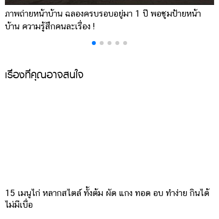
ภาพถ่ายหน้าบ้าน ฉลองครบรอบอยู่มา 1 ปี พอซูมป้ายหน้า
เ
บ้าน ความรู้สึกคนละเรื่อง !
บ
เรื่องที่คุณอาจสนใจ
15 เมนูไก่ หลากสไตล์ ทั้งต้ม ผัด แกง ทอด อบ ทำง่าย กินได้
ไม่มีเบื่อ