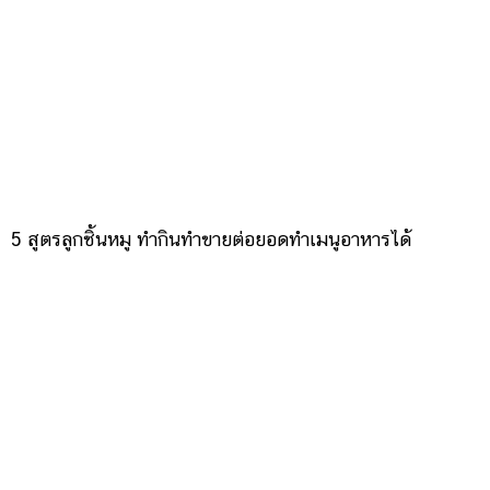
5 สูตรลูกชิ้นหมู ทำกินทำขายต่อยอดทำเมนูอาหารได้