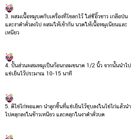
3. ผสมเนื้อหมูบดกับเครื่องที่โขลกไว้ ใส่ซีอิ๊วขาว เกลือป่น
และงาดำคั่วลงไป ผสมให้เข้ากัน นวดให้เนื้อหมูเนียนและ
เหนียว
4. ปั้นส่วนผสมหมูเป็นก้อนกลมขนาด 1/2 นิ้ว จากนั้นนำไป
แช่เย็นไว้ประมาณ 10-15 นาที
5. ตีไข่ไก่พอแตก นำลูกชิ้นที่แช่เย็นไว้ชุบลงในไข่ไก่แล้วนำ
ไปคลุกลงในข้าวเหนียว และคลุกในงาดำคั่วบด