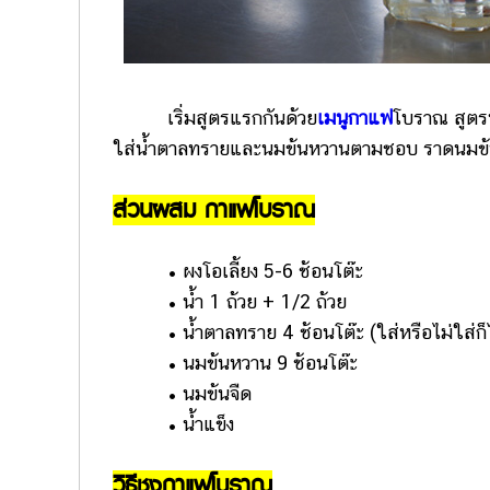
เริ่มสูตรแรกกันด้วย
เมนูกาแฟ
โบราณ สูตรน
ใส่น้ำตาลทรายและนมข้นหวานตามชอบ ราดนมข้นจืดให้
ส่วนผสม กาแฟโบราณ
• ผงโอเลี้ยง 5-6 ช้อนโต๊ะ
• น้ำ 1 ถ้วย + 1/2 ถ้วย
• น้ำตาลทราย 4 ช้อนโต๊ะ (ใส่หรือไม่ใส่ก็ไ
• นมข้นหวาน 9 ช้อนโต๊ะ
• นมข้นจืด
• น้ำแข็ง
วิธีชงกาแฟโบราณ