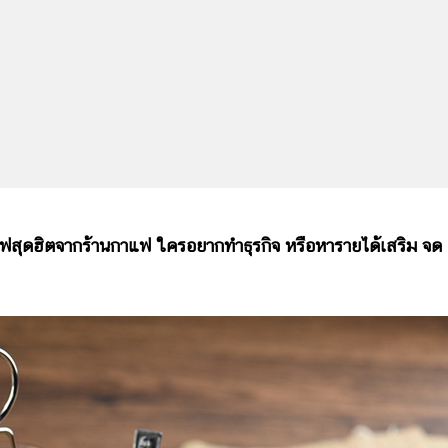
สุดฮิตจากร้านกาแฟ ใครอยากทำธุรกิจ หรือหารายได้เสริม จด