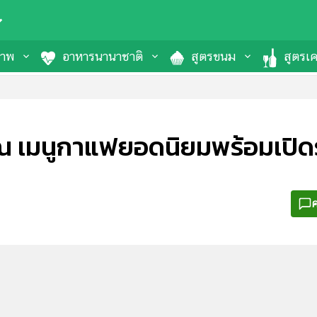
ภาพ
อาหารนานาชาติ
สูตรขนม
สูตรเคร
 เมนูกาแฟยอดนิยมพร้อมเปิด
ค