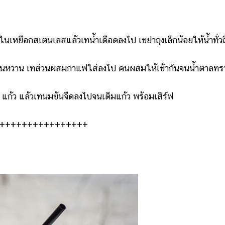
ือกสเตนเลสแล้วเทน้ำเดือดลงไป เขย่าถุงเล็กน้อยให้น้ำทั่วถ
วาน เทส่วนผสมกาแฟใส่ลงไป คนผสมให้เข้ากันจนน้ำตาลทร
ว แล้วเทนมข้นจืดลงไปจนเต็มแก้ว พร้อมเสิร์ฟ
++++++++++++++++