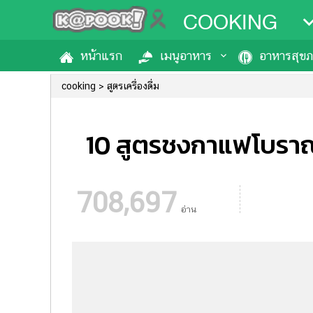
COOKING
หน้าแรก
เมนูอาหาร
อาหารสุข
cooking
สูตรเครื่องดื่ม
10 สูตรชงกาแฟโบราณ
708,697
อ่าน