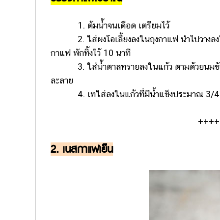
1. ต้มน้ำจนเดือด เตรียมไว้
2. ใส่ผงโอเลี้ยงลงในถุงกาแฟ นำไปวางลงในเหย
กาแฟ พักทิ้งไว้ 10 นาที
3. ใส่น้ำตาลทรายลงในแก้ว ตามด้วยนมข้นห
ละลาย
4. เทใส่ลงในแก้วที่มีน้ำแข็งประมาณ 3/4 แก้
++++
2. เนสกาแฟเย็น