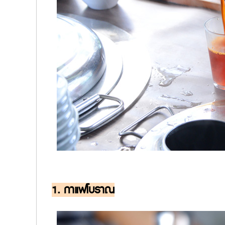
1. กาแฟโบราณ