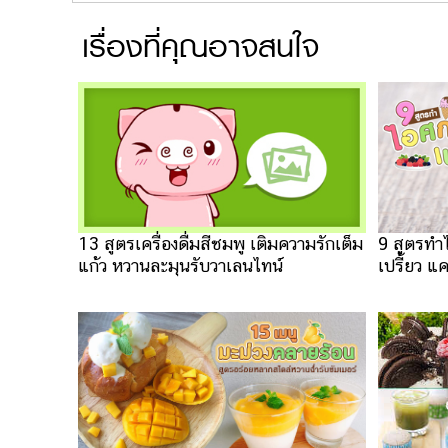
เรื่องที่คุณอาจสนใจ
13 สูตรเครื่องดื่มสีชมพู เติมความรักเต็ม
9 สูตรทำ
แก้ว หวานละมุนรับวาเลนไทน์
เปรี้ยว แ