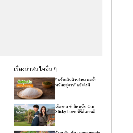
เรื่องน่าสนใจอื่นๆ
กินวุ้นเส้นอ้วนไหม ลดน้ำ
หนักอยู่ควรกินยังไงดี
เรื่องย่อ รักติดหนึบ Our
Sticky Love ซีรีส์เกาหลี