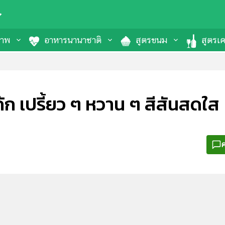
ภาพ
อาหารนานาชาติ
สูตรขนม
สูตรเคร
ค้ก เปรี้ยว ๆ หวาน ๆ สีสันสดใส
ค