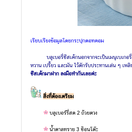
เรียบเรียงข้อมูลโดยกระปุกดอทคอม
บลูเบอรี่ชีสเค้กนอกจากจะเป็นเมนูเบเกอรี่
หวาน เปรี้ยว และมัน ไว้ตักรับประทานเล่น ๆ เพลิน
ชีสเค้กมาฝาก ลงมือทำกันเลยค่ะ
สิ่งที่ต้องเตรียม
บลูเบอร์รี่สด 2 ถ้วยตวง
น้ำตาลทราย 3 ช้อนโต๊ะ