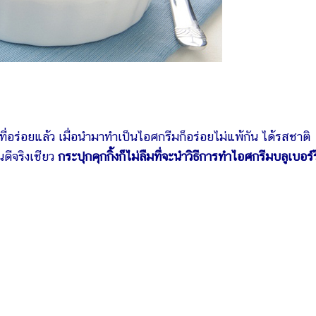
ที่อร่อยแล้ว เมื่อนำมาทำเป็นไอศกรีมก็อร่อยไม่แพ้กัน ได้รสชาติ
ดีจริงเชียว
กระปุกคุกกิ้งก็ไม่ลืมที่จะนำวิธีการทำไอศกรีมบลูเบอร์รี