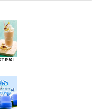
หวานหอม