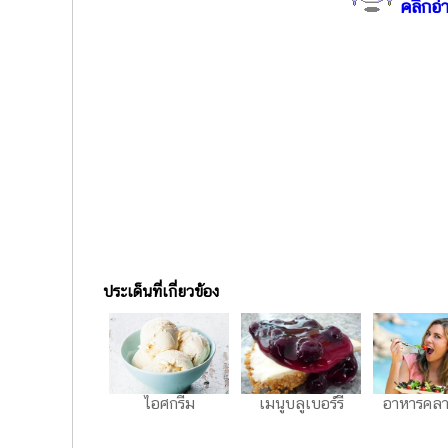
คลิกอ่า
ประเด็นที่เกี่ยวข้อง
ไอศกรีม
เมนูบลูเบอร์รี
อาหารคลา