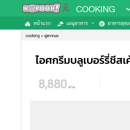
COOKING
หน้าแรก
เมนูอาหาร
อาหารสุข
cooking
สูตรขนม
ไอศกรีมบลูเบอร์รี่ชีสเ
8,880
อ่าน