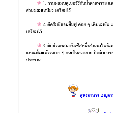
1. กวนผสมบลูเบอร์รี่กับน้ำตาลทราย แล
ส่วนผสมเหนียว เตรียมไว้
2. ตีครีมชีสจนขึ้นฟู ค่อย ๆ เติมนมข้น 
เตรียมไว้
3. ตักส่วนผสมครีมชีสหนึ่งส่วนลงในพิมพ
แหลมจิ้มแล้ววนเบา ๆ จนเป็นลวดลาย ปิดด้วยกระด
ประทาน
สูตรอาหาร เมนูอา