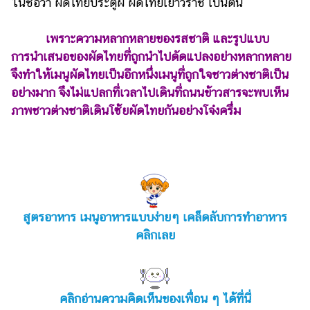
ในชื่อว่า ผัดไทยประตูผี ผัดไทยเยาวราช เป็นต้น
เพราะความหลากหลายของรสชาติ และรูปแบบ
การนำเสนอของผัดไทยที่ถูกนำไปดัดแปลงอย่างหลากหลาย
จึงทำให้เมนูผัดไทยเป็นอีกหนึ่งเมนูที่ถูกใจชาวต่างชาติเป็น
อย่างมาก จึงไม่แปลกที่เวลาไปเดินที่ถนนข้าวสารจะพบเห็น
ภาพชาวต่างชาติเดินโซ้ยผัดไทยกันอย่างโจ๋งครึ่ม
สูตรอาหาร เมนูอาหารแบบง่ายๆ เคล็ดลับการทำอาหาร
คลิกเลย
คลิกอ่านความคิดเห็นของเพื่อน ๆ ได้ที่นี่