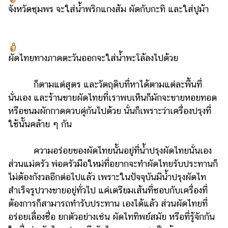
จังหวัดชุมพร จะใส่น้ำพริกแกงส้ม ผัดกับกะทิ และใส่ปูม้า
ผัดไทยทางภาคตะวันออกจะใส่น้ำพะโล้ลงไปด้วย
ก็ตามแต่สูตร และวัตถุดิบที่หาได้ตามแต่ละพื้นที่
นั่นเอง และร้านขายผัดไทยที่เราพบเห็นก็มักจะขายหอยทอด
หรือขนมผักกาดควบคู่กันไปด้วย นั่นก็เพราะว่าเครื่องปรุงที่
ใช้นั้นคล้าย ๆ กัน
ความอร่อยของผัดไทยนั้นอยู่ที่น้ำปรุงผัดไทยนั่นเอง
ส่วนแม่ครัว พ่อครัวมือใหม่ที่อยากจะทำผัดไทยรับประทานก็
ไม่ต้องกังวลอีกต่อไปแล้ว เพราะในปัจจุบันมีน้ำปรุงผัดไท
สำเร็จรูปวางขายอยู่ทั่วไป แค่เตรียมเส้นที่ชอบกับเครื่องที่
ต้องการก็สามารถทำรับประทาน เองได้แล้ว ส่วนผัดไทยที่
อร่อยเลื่องชื่อ ยกตัวอย่างเช่น ผัดไททิพย์สมัย หรือที่รู้จักกัน