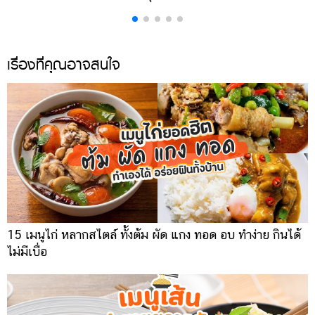
เรื่องที่คุณอาจสนใจ
15 เมนูไก่ หลากสไตล์ ทั้งต้ม ผัด แกง ทอด อบ ทำง่าย กินได้
ไม่มีเบื่อ