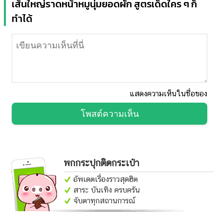
เส้นใหญ่ราดหน้าหมูนุ่มยอดผัก สูตรเด็ดใคร ๆ ก็
ทำได้
แสดงความเห็นในชื่อของ
โพสต์ความเห็น
พกกระปุกติดกระเป๋า
อัพเดตเรื่องราวสุดฮิต
สาระ บันเทิง ครบครัน
จับตาทุกสถานการณ์