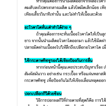
หากคุณต้องการนำเมล็ดออกจากผลอโวคาโดให้คง
คมสับลงไปตรงกลางเมล็ด แล้วบิดมีดเล็กน้อย เพี
เพียงเสี้ยววินาทีเท่านั้น และไม่ทำให้เนื้อเละด้วย
อะโวคาโดหั่นเต๋าทำได้ง่าย ๆ
ถ้าคุณต้องการจะหั่นเนื้ออโวคาโดให้เป็นลูกเ
ยาว จากนั้นนำเมล็ดอโวคาโดออกมา แล้วใช้มีดฝ
ปลายมีดฝานเนื้อลงไปให้ลึกถึงเปลือกอโวคาโด เมื่
ใช้กระดาษทิชชูรองใต้เขียงป้องกันการลื่น
หากก่อนหน้านี้คุณเคยประสบปัญหาเรื่อง เขียง
สัมผัสมันวาว อย่างเช่น กระเบื้อง หรือแผ่นพลาสติ
กระดาษทิชชู เพื่อป้องกันไม่ให้เขียงเลื่อนหลุดออก
ปอกเปลือกกีวีด้วยช้อน
วิธีการปอกผลกีวีที่ง่ายดายที่สุดก็คือ การใช้ม