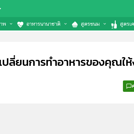
ภาพ
อาหารนานาชาติ
สูตรขนม
สูตรเคร
ว เปลี่ยนการทำอาหารของคุณให้ง
ค