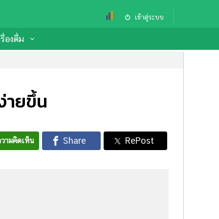
เข้าสู่ระบบ
ื่องดื่ม
่ายขึ้น
วามคิดเห็น