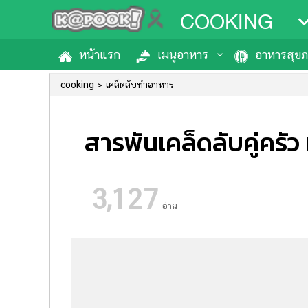
COOKING
หน้าแรก
เมนูอาหาร
อาหารสุข
cooking
เคล็ดลับทำอาหาร
สารพันเคล็ดลับคู่ครั
3,127
อ่าน