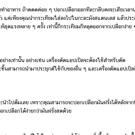
าหาร ถ้าดดดค่อย ๆ ปอกเปลือกออกทีละกลีบคงจะเสียเวลาน่
ปแล้ว แค่เพียงคุณนำกระเทียมใส่ลงไปในกะละมังสแตนเลส แล้วปร
้สุดแรงหลาย ๆ ครั้ง เท่านี้ก็กระเทียมก็หลุดออกจากเปลือกง่าย 
่านั้น อย่างเช่น เครื่องตัดแอปเปิลจะต้องใช้สำหรับตัด
ะชิ้นสามารถนำมาประยุกต์ใช้กับของอื่น ๆ และเครื่องตัดแอปเปิลก
นำไปต้มเลย เพราะคุณสามารถจะปอกเปลือกมันฝรั่งได้หลังจากท
ปอกเปลือกได้ง่ายกว่ามันฝรั่งสดด้วย