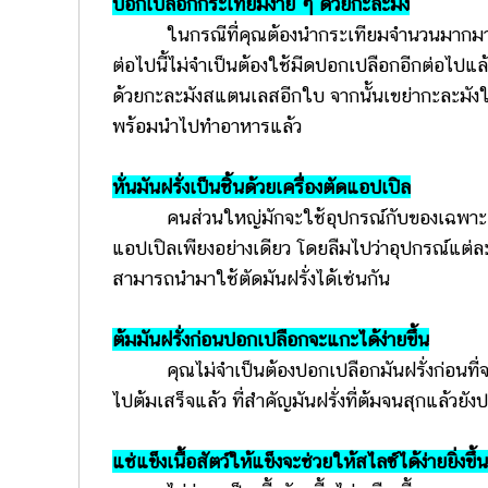
ปอกเปลือกกระเทียมง่าย ๆ ด้วยกะละมัง
ในกรณีที่คุณต้องนำกระเทียมจำนวนมากมาทำอ
ต่อไปนี้ไม่จำเป็นต้องใช้มีดปอกเปลือกอีกต่อไ
ด้วยกะละมังสแตนเลสอีกใบ จากนั้นเขย่ากะละมังให
พร้อมนำไปทำอาหารแล้ว
หั่นมันฝรั่งเป็นชิ้นด้วยเครื่องตัดแอปเปิล
คนส่วนใหญ่มักจะใช้อุปกรณ์กับของเฉพาะอย่างเท
แอปเปิลเพียงอย่างเดียว โดยลืมไปว่าอุปกรณ์แต่ล
สามารถนำมาใช้ตัดมันฝรั่งได้เช่นกัน
ต้มมันฝรั่งก่อนปอกเปลือกจะแกะได้ง่ายขึ้น
คุณไม่จำเป็นต้องปอกเปลือกมันฝรั่งก่อนที่จะ
ไปต้มเสร็จแล้ว ที่สำคัญมันฝรั่งที่ต้มจนสุกแล้วยัง
แช่แข็งเนื้อสัตว์ให้แข็งจะช่วยให้สไลซ์ได้ง่ายยิ่งขึ้น