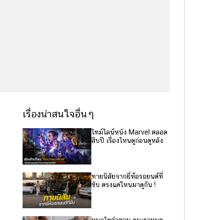
เรื่องน่าสนใจอื่นๆ
ไทม์ไลน์หนัง Marvel ตลอด
สิบปี เรื่องไหนดูก่อนดูหลัง
ทายนิสัยจากยี่ห้อรถยนต์ที่
ขับ ตรงแค่ไหนมาดูกัน !