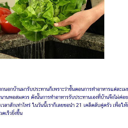
จากนอกบ้านมารับประทานก็เพราะว่าขั้นตอนการทำอาหารแต่ละเมน
างนานพอสมควร ดังนั้นการทำอาหารรับประทานเองที่บ้านจึงไม่ค่อย
วลาสักเท่าไหร่ ในวันนี้เราก็เลยขอนำ 21 เคล็ดลับคู่ครัว เพื่อให
ร็วยิ่งขึ้น