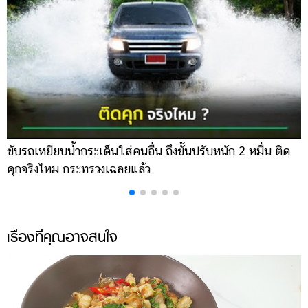
ขับรถเหยียบน้ำกระเด็นใส่คนอื่น ถึงขั้นปรับหนัก 2 หมื่น ติด
น
คุกจริงไหม กระทรวงเฉลยแล้ว
พ
เรื่องที่คุณอาจสนใจ