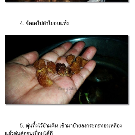
4. จัดลงไปลำไยอบแห้ง
5. ตุ๋นทิ้งไว้ข้ามคืน เช้ามาย้ายลงกระทะทองเหลือง
แล้วตุ๋นต่อจนเปื่อยได้ที่