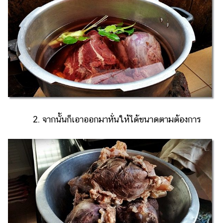
2. จากนั้นก็เอาออกมาหั่นให้ได้ขนาดตามต้องการ