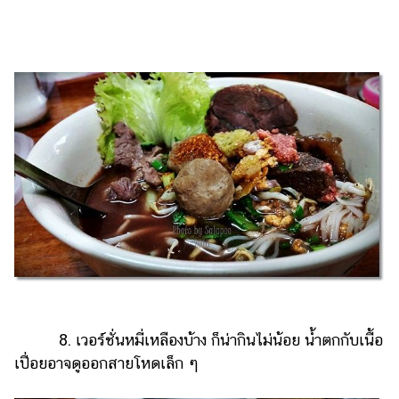
8. เวอร์ชั่นหมี่เหลืองบ้าง ก็น่ากินไม่น้อย น้ำตกกับเนื้อ
เปื่อยอาจดูออกสายโหดเล็ก ๆ