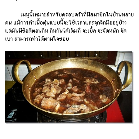
เมนูนี้เหมาะสำหรับครอบครัวที่มีสมาชิกในบ้านหลาย
คน แม้การทำเนื้อตุ๋นแบบนี้จะใช้เวลาและจุกจิกมืออยู่บ้าง
แต่มันมีข้อดีตอนกิน กินกันได้เต็มที่ จะเบิ้ล จะจัดหนัก จัด
เบา สามารถทำได้ตามใจชอบ