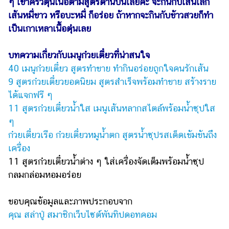
ๆ เข้าครัวตุ๋นเนื้อตามสูตรด้านบนเลยค่ะ จะกินกับเส้นเล็ก
เส้นหมี่ขาว หรือบะหมี่ ก็อร่อย ถ้าหากจะกินกับข้าวสวยก็ทำ
เป็นเกาเหลาเนื้อตุ๋นเลย
บทความเกี่ยวกับเมนูก๋วยเตี๋ยวที่น่าสนใจ
40 เมนูก๋วยเตี๋ยว สูตรทำขาย ทำกินอร่อยถูกใจคนรักเส้น
9 สูตรก๋วยเตี๋ยวยอดนิยม สูตรสำเร็จพร้อมทำขาย สร้างราย
ได้แจกฟรี ๆ
11 สูตรก๋วยเตี๋ยวน้ำใส เมนูเส้นหลากสไตล์พร้อมน้ำซุปใส
ๆ
ก๋วยเตี๋ยวเรือ ก๋วยเตี๋ยวหมูน้ำตก สูตรน้ำซุปรสเด็ดเข้มข้นถึง
เครื่อง
11 สูตรก๋วยเตี๋ยวน้ำต่าง ๆ ใส่เครื่องจัดเต็มพร้อมน้ำซุป
กลมกล่อมหอมอร่อย
ขอบคุณข้อมูลและภาพประกอบจาก
คุณ สล่าปู่ สมาชิกเว็บไซต์พันทิปดอทคอม