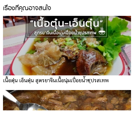
เรื่องที่คุณอาจสนใจ
เนื้อตุ๋น เอ็นตุ๋น สูตรยาจีนเนื้อนุ่มเปื่อยน้ำซุปรสเทพ