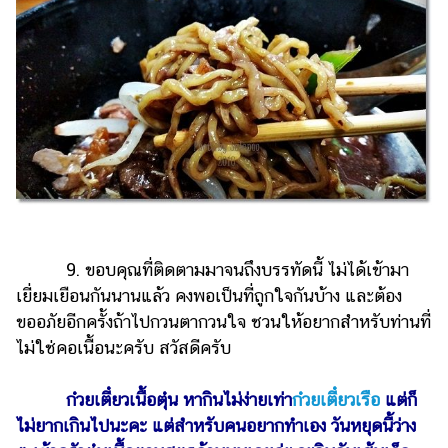
9. ขอบคุณที่ติดตามมาจนถึงบรรทัดนี้ ไม่ได้เข้ามา
เยี่ยมเยือนกันนานแล้ว คงพอเป็นที่ถูกใจกันบ้าง และต้อง
ขออภัยอีกครั้งถ้าไปกวนตากวนใจ ชวนให้อยากสำหรับท่านที่
ไม่ใช่คอเนื้อนะครับ สวัสดีครับ
ก๋วยเตี๋ยวเนื้อตุ๋น หากินไม่ง่ายเท่า
ก๋วยเตี๋ยวเรือ
แต่ก็
ไม่ยากเกินไปนะคะ แต่สำหรับคนอยากทำเอง วันหยุดนี้ว่าง