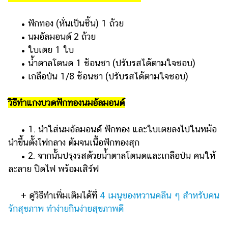
• ฟักทอง (หั่นเป็นชิ้น) 1 ถ้วย
• นมอัลมอนด์ 2 ถ้วย
• ใบเตย 1 ใบ
• น้ำตาลโตนด 1 ช้อนชา (ปรับรสได้ตามใจชอบ)
• เกลือป่น 1/8 ช้อนชา (ปรับรสได้ตามใจชอบ)
วิธีทำแกงบวดฟักทองนมอัลมอนด์
• 1. นำใส่นมอัลมอนด์ ฟักทอง และใบเตยลงไปในหม้อ
นำขึ้นตั้งไฟกลาง ต้มจนเนื้อฟักทองสุก
• 2. จากนั้นปรุงรสด้วยน้ำตาลโตนดและเกลือป่น คนให้
ละลาย ปิดไฟ พร้อมเสิร์ฟ
+ ดูวิธีทำเพิ่มเติมได้ที่
4 เมนูของหวานคลีน ๆ สำหรับคน
รักสุขภาพ ทำง่ายกินง่ายสุขภาพดี