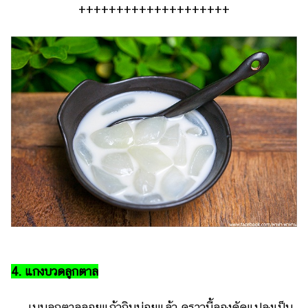
++++++++++++++++++++
4. แกงบวดลูกตาล
เมนูลูกตาลลอยแก้วกินบ่อยแล้ว คราวนี้ลองดัดแปลงเป็น