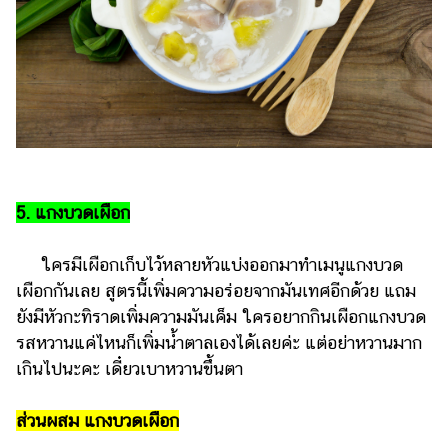
5. แกงบวดเผือก
ใครมีเผือกเก็บไว้หลายหัวแบ่งออกมาทำเมนูแกงบวด
เผือกกันเลย สูตรนี้เพิ่มความอร่อยจากมันเทศอีกด้วย แถม
ยังมีหัวกะทิราดเพิ่มความมันเค็ม ใครอยากกินเผือกแกงบวด
รสหวานแค่ไหนก็เพิ่มน้ำตาลเองได้เลยค่ะ แต่อย่าหวานมาก
เกินไปนะคะ เดี๋ยวเบาหวานขึ้นตา
ส่วนผสม แกงบวดเผือก