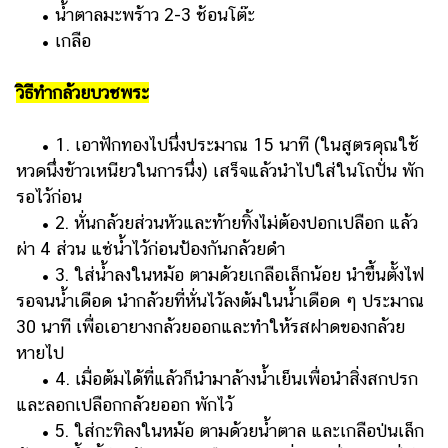
• น้ำตาลมะพร้าว 2-3 ช้อนโต๊ะ
• เกลือ
วิธีทำกล้วยบวชพระ
• 1. เอาฟักทองไปนึ่งประมาณ 15 นาที (ในสูตรคุณใช้
หวดนึ่งข้าวเหนียวในการนึ่ง) เสร็จแล้วนำไปใส่ในโถปั่น พัก
รอไว้ก่อน
• 2. หั่นกล้วยส่วนหัวและท้ายทิ้งไม่ต้องปอกเปลือก แล้ว
ผ่า 4 ส่วน แช่น้ำไว้ก่อนป้องกันกล้วยดำ
• 3. ใส่น้ำลงในหม้อ ตามด้วยเกลือเล็กน้อย นำขึ้นตั้งไฟ
รอจนน้ำเดือด นำกล้วยที่หั่นไว้ลงต้มในน้ำเดือด ๆ ประมาณ
30 นาที เพื่อเอายางกล้วยออกและทำให้รสฝาดของกล้วย
หายไป
• 4. เมื่อต้มได้ที่แล้วก็นำมาล้างน้ำเย็นเพื่อนำสิ่งสกปรก
และลอกเปลือกกล้วยออก พักไว้
• 5. ใส่กะทิลงในหม้อ ตามด้วยน้ำตาล และเกลือป่นเล็ก