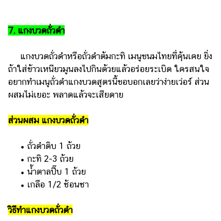
7. แกงบวดถั่วดำ
แกงบวดถั่วดำหรือถั่วดำต้มกะทิ เมนูขนมไทยที่คุ้นเคย ยิ่ง
ถ้าใส่ข้าวเหนียวมูนลงไปกินด้วยแล้วอร่อยระเบิด ใครสนใจ
อยากทำเมนูถั่วดำแกงบวดสูตรนี้ขอบอกเลยว่าง่ายเว่อร์ ส่วน
ผสมไม่เยอะ พลาดแล้วจะเสียดาย
ส่วนผสม แกงบวดถั่วดำ
• ถั่วดำดิบ 1 ถ้วย
• กะทิ 2-3 ถ้วย
• น้ำตาลปี๊บ 1 ถ้วย
• เกลือ 1/2 ช้อนชา
วิธีทำแกงบวดถั่วดำ