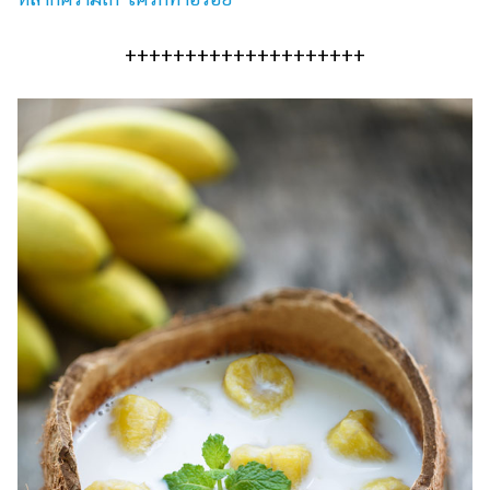
++++++++++++++++++++