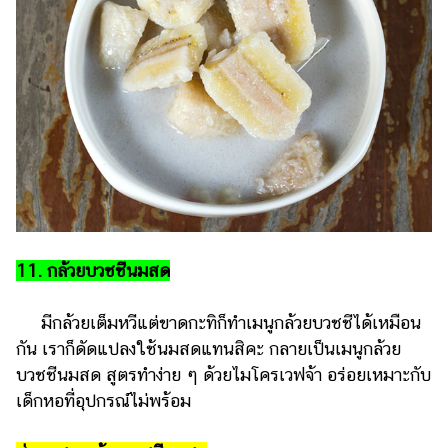
11. กล้วยบวชชีนมสด
มีกล้วยเต็มหวีแต่ขาดกะทิก็ทำเมนูกล้วยบวชชีได้เหมือน
กัน เราก็ดัดแปลงใช้นมสดแทนสิคะ กลายเป็นเมนูกล้วย
บวชชีนมสด สูตรทำง่าย ๆ ด้วยไมโครเวฟจ้า อร่อยเหมาะกับ
เด็กหอที่อุปกรณ์ไม่พร้อม