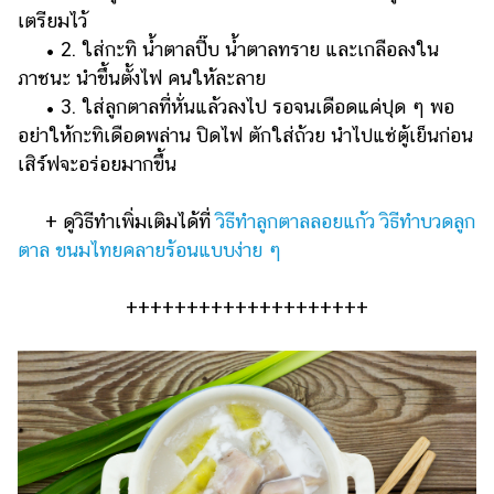
เตรียมไว้
• 2. ใส่กะทิ น้ำตาลปี๊บ น้ำตาลทราย และเกลือลงใน
ภาชนะ นำขึ้นตั้งไฟ คนให้ละลาย
• 3. ใส่ลูกตาลที่หั่นแล้วลงไป รอจนเดือดแค่ปุด ๆ พอ
อย่าให้กะทิเดือดพล่าน ปิดไฟ ตักใส่ถ้วย นำไปแช่ตู้เย็นก่อน
เสิร์ฟจะอร่อยมากขึ้น
+ ดูวิธีทำเพิ่มเติมได้ที่
วิธีทำลูกตาลลอยแก้ว วิธีทำบวดลูก
ตาล ขนมไทยคลายร้อนแบบง่าย ๆ
++++++++++++++++++++