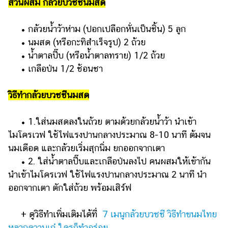
ส่วนผสม กล้วยบวชชีนมสด
• กล้วยน้ำว้าห่าม (ปอกเปลือกหั่นเป็นชิ้น) 5 ลูก
• นมสด (หรือกะทิสำเร็จรูป) 2 ถ้วย
• น้ำตาลปี๊บ (หรือน้ำตาลทราย) 1/2 ถ้วย
• เกลือป่น 1/2 ช้อนชา
วิธีทำกล้วยบวชชีนมสด
• 1.ใส่นมสดลงในถ้วย ตามด้วยกล้วยน้ำว้า นำเข้า
ไมโครเวฟ ใช้ไฟแรงปานกลางประมาณ 8-10 นาที ต้มจน
นมเดือด และกล้วยเริ่มสุกนิ่ม ยกออกจากเตา
• 2. ใส่น้ำตาลปี๊บและเกลือป่นลงไป คนผสมให้เข้ากัน
นำเข้าไมโครเวฟ ใช้ไฟแรงปานกลางประมาณ 2 นาที นำ
ออกจากเตา ตักใส่ถ้วย พร้อมเสิร์ฟ
+ ดูวิธีทำเพิ่มเติมได้ที่
7 เมนูกล้วยบวชชี วิธีทำขนมไทย
หลากความเก๋ ใครก็ทำอร่อย