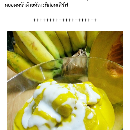
หยอดหน้าด้วยหัวกะทิก่อนเสิร์ฟ
++++++++++++++++++++