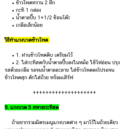
• ข้าวโพดหวาน 2 ฝัก
• กะทิ 1 กล่อง
• น้ำตาลปี๊บ 1+1/2 ช้อนโต๊ะ
• เกลือเล็กน้อย
วิธีทำแกงบวดข้าวโพด
• 1. ฝานข้าวโพดดิบ เตรียมไว้
• 2. ใส่กะทิสดกับน้ำตาลปี๊บลงในหม้อ ใช้ไฟอ่อน ปรุง
รสด้วยเกลือ รอจนน้ำตาลละลาย ใส่ข้าวโพดลงไปรอจน
ข้าวโพดสุก ตักใส่ถ้วย พร้อมเสิร์ฟ
++++++++++++++++++++
9. แกงบวด 5 สหายกะทิสด
ถ้าอยากรวมมิตรเมนูแกงบวดต่าง ๆ มาไว้ในถ้วยเดียว