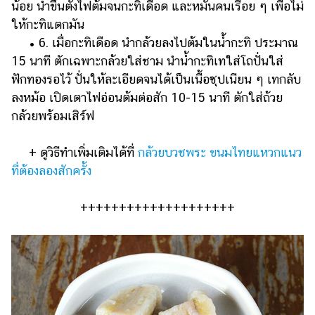
น้อย นำขึ้นตั้งไฟต้มจนกะทิเดือด และหมั่นคนเรื่อย ๆ เพื่อไม่
ให้กะทิแตกมัน
• 6. เมื่อกะทิเดือด นำกล้วยลงไปต้มในน้ำกะทิ ประมาณ
15 นาที ตักเฉพาะกล้วยใส่ชาม นำน้ำกะทิเทใส่โถปั่นใส่
ฟักทองรอไว้ ปั่นให้ละเอียดจนได้เป็นเนื้อซุปเนียน ๆ เทกลับ
ลงหม้อ เปิดเตาไฟอ่อนต้มต่อสัก 10-15 นาที ตักใส่ถ้วย
กล้วยพร้อมเสิร์ฟ
+ ดูวิธีทำเพิ่มเติมได้ที่
กล้วยบวชพระ ขนมไทยแหวกแนว
ที่ต้องลองสักครั้ง
++++++++++++++++++++