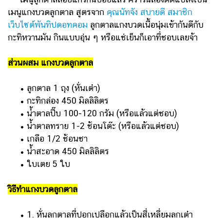
เมนูแกงบวดลูกตาล สูตรจาก
คุณนัทจัง สบายดี สมาชิก
เว็บไซต์พันทิปดอทคอม
ลูกตาลแกงบวดเนื้อนุ่มเข้ากันดีกับ
กะทิหวานมัน กินแบบอุ่น ๆ หรือแช่เย็นก็เอาที่ชอบเลยจ้า
ส่วนผสม แกงบวดลูกตาล
• ลูกตาล 1 ถุง (หั่นเต๋า)
• กะทิกล่อง 450 มิลลิลิตร
• น้ำตาลปี๊บ 100-120 กรัม (หรือแล้วแต่ชอบ)
• น้ำตาลทราย 1-2 ช้อนโต๊ะ (หรือแล้วแต่ชอบ)
• เกลือ 1/2 ช้อนชา
• น้ำสะอาด 450 มิลลิลิตร
• ใบเตย 5 ใบ
วิธีทำแกงบวดลูกตาล
• 1. หั่นลูกตาลที่ปอกเปลือกแล้วเป็นสี่เหลี่ยมลูกเต๋า